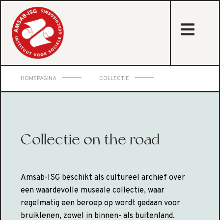
sta
HOMEPAGINA
COLLECTIE
Collectie on the road
Amsab-ISG beschikt als cultureel archief over
een waardevolle museale collectie, waar
regelmatig een beroep op wordt gedaan voor
bruiklenen, zowel in binnen- als buitenland.