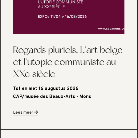
Regards pluriels. L’art belge
et l’utopie communiste au
XXe siècle
Tot en met 16 augustus 2026
CAP/musée des Beaux-Arts
-
Mons
Lees meer