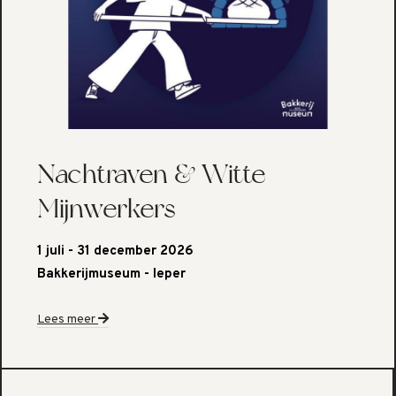
Nachtraven & Witte
Mijnwerkers
1 juli - 31 december 2026
Bakkerijmuseum - Ieper
Lees meer