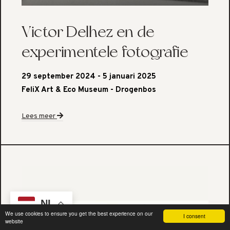
Victor Delhez en de
experimentele fotografie
29 september 2024 - 5 januari 2025
FeliX Art & Eco Museum - Drogenbos
Lees meer
NL
We use cookies to ensure you get the best experience on our
I consent
website