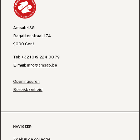
Amsab-ISG
Bagattenstraat 174
9000 Gent
Tel: +32 (0)9 224 00 79
E-mail:
info@amsab.be
Openingsuren
Bereikbaarheid
NAVIGEER
Zoek in de collectie