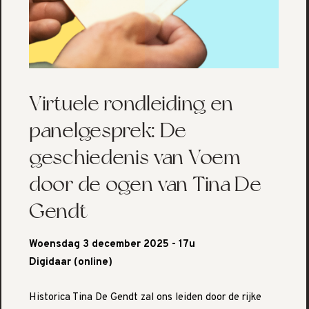
Virtuele rondleiding en
panelgesprek: De
geschiedenis van Voem
door de ogen van Tina De
Gendt
Woensdag 3 december 2025 - 17u
Digidaar (online)
Historica Tina De Gendt zal ons leiden door de rijke