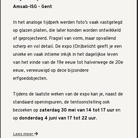
Amsab-ISG - Gent
In het analoge tijdperk werden foto’s vaak vastgelegd
op glazen platen, die later konden worden ontwikkeld
of geprojecteerd. Fragiel van vorm, maar opvallend
scherp en vol detail. De expo (On)belicht geeft je een
unieke en vaak intieme inkijk in het dagelijkse leven
van het einde van de 19e eeuw tot halverwege de 20e
eeuw, vereeuwigd op deze bijzondere
erfgoedobjecten.
Tijdens de laatste weken van de expo kan je, naast de
standaard openingsuren, de tentoonstelling ook
bezoeken op
zaterdag 30 mei van 14 tot 17 uur
en
op
donderdag 4 juni van 17 tot 22 uur
.
Lees meer