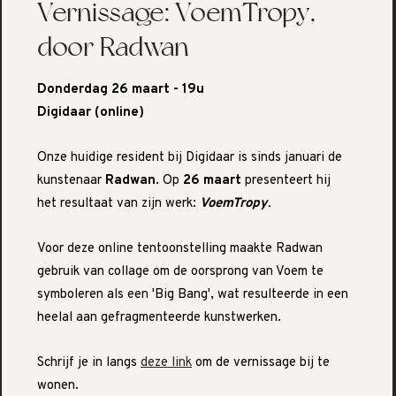
Vernissage: VoemTropy,
door Radwan
Donderdag 26 maart - 19u
Digidaar (online)
Onze huidige resident bij Digidaar is sinds januari de
kunstenaar
Radwan
. Op
26 maart
presenteert hij
het resultaat van zijn werk:
VoemTropy
.
Voor deze online tentoonstelling maakte Radwan
gebruik van collage om de oorsprong van Voem te
symboleren als een 'Big Bang', wat resulteerde in een
heelal aan gefragmenteerde kunstwerken.
Schrijf je in langs
deze link
om de vernissage bij te
wonen.