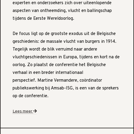
experten en onderzoekers zich over uiteenlopende
aspecten van ontheemding, vlucht en ballingschap
tijdens de Eerste Wereldoorlog.
De focus ligt op de grootste exodus uit de Belgische
geschiedenis: de massale vlucht van burgers in 1914.
Tegelijk wordt de blik verruimd naar andere
vluchtgeschiedenissen in Europa, tijdens en kort na de
oorlog. Zo plaatst de conferentie het Belgische
verhaal in een breder internationaal
perspectief. Martine Vermandere, coördinator
publiekswerking bij Amsab-ISG, is een van de sprekers
op de conferentie.
Lees meer