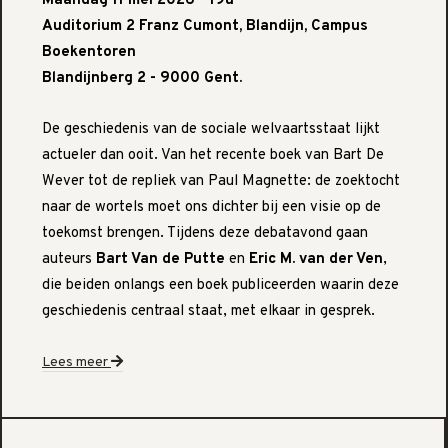
Maandag 11 mei 2026 - 19u
Auditorium 2 Franz Cumont, Blandijn, Campus
Boekentoren
Blandijnberg 2 - 9000 Gent.
De geschiedenis van de sociale welvaartsstaat lijkt
actueler dan ooit. Van het recente boek van Bart De
Wever tot de repliek van Paul Magnette: de zoektocht
naar de wortels moet ons dichter bij een visie op de
toekomst brengen. Tijdens deze debatavond gaan
auteurs
Bart Van de Putte
en
Eric M. van der Ven
,
die beiden onlangs een boek publiceerden waarin deze
geschiedenis centraal staat, met elkaar in gesprek.
Lees meer