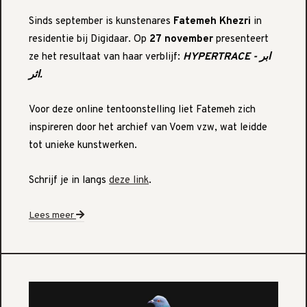
Sinds september is kunstenares
Fatemeh Khezri
in
residentie bij Digidaar. Op
27 november
presenteert
ze het resultaat van haar verblijf:
HYPERTRACE - ابر
اثر.
Voor deze online tentoonstelling liet Fatemeh zich
inspireren door het archief van Voem vzw, wat leidde
tot unieke kunstwerken.
Schrijf je in langs
deze link
.
Lees meer