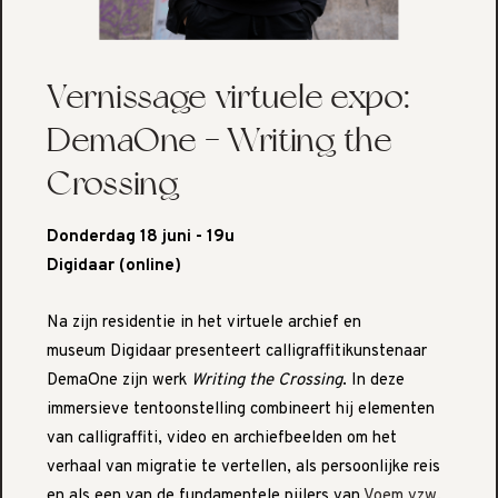
Vernissage virtuele expo:
DemaOne - Writing the
Crossing
Donderdag 18 juni - 19u
Digidaar (online)
Na zijn residentie in het virtuele archief en
museum Digidaar presenteert calligraffitikunstenaar
DemaOne zijn werk
Writing the Crossing
. In deze
immersieve tentoonstelling combineert hij elementen
van calligraffiti, video en archiefbeelden om het
verhaal van migratie te vertellen, als persoonlijke reis
en als een van de fundamentele pijlers van
Voem vzw
.