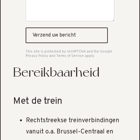
Verzend uw bericht
This site is protected by reCAPTCHA and the Google
Privacy Policy
and
Terms of Service
apply.
Bereikbaarheid
Met de trein
Rechtstreekse treinverbindingen
vanuit o.a. Brussel-Centraal en