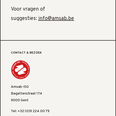
Voor vragen of
suggesties:
info@amsab.be
CONTACT & BEZOEK
Amsab-ISG
Bagattenstraat 174
9000 Gent
Tel: +32 (0)9 224 00 79