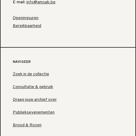
E-mail:
info@amsab.be
Openingsuren
Bereikbaarheid
NAVIGEER
Zoek in de collectie
Consultatie & gebruik
Draag jouw archief over
Publieksevenementen
Brood & Rozen