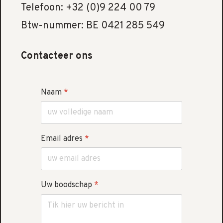
Telefoon: +32 (0)9 224 00 79
Btw-nummer: BE 0421 285 549
Contacteer ons
Naam
*
Email adres
*
Uw boodschap
*