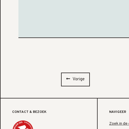
Vorige
CONTACT & BEZOEK
NAVIGEER
Zoek in de 