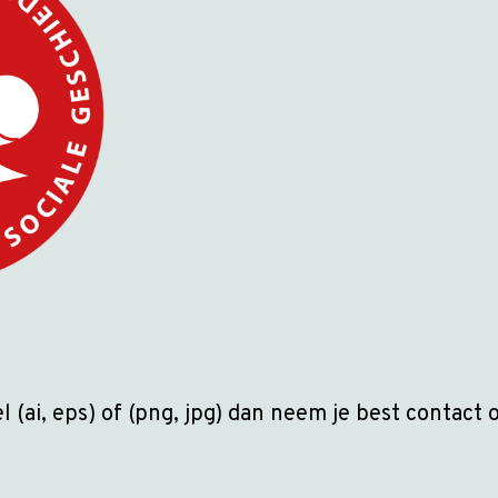
l (ai, eps) of (png, jpg) dan neem je best contact