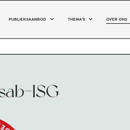
PUBLIEKSAANBOD
THEMA'S
OVER ONS
sab-ISG