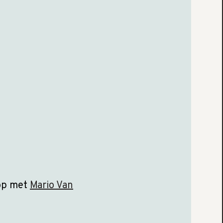
 op met
Mario Van