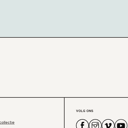
VOLG ONS
collectie