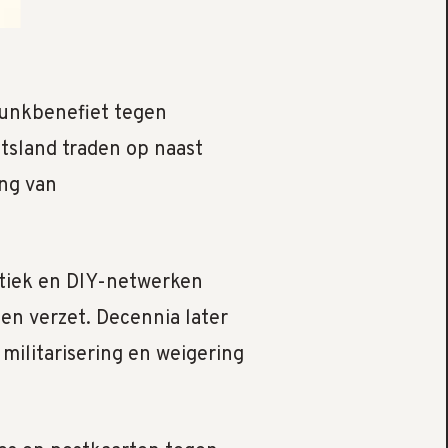
punkbenefiet tegen
itsland traden op naast
ing van
tiek en DIY-netwerken
 en verzet. Decennia later
militarisering en weigering