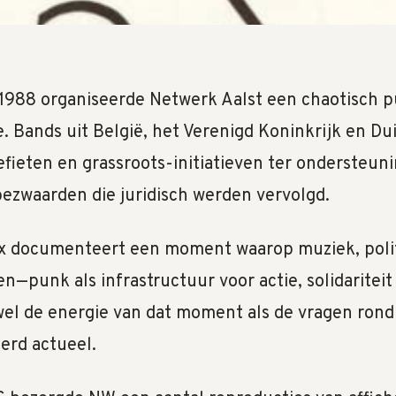
 1988 organiseerde Netwerk Aalst een chaotisch 
e. Bands uit België, het Verenigd Koninkrijk en Du
efieten en grassroots-initiatieven ter ondersteun
zwaarden die juridisch werden vervolgd.
 documenteert een moment waarop muziek, poli
n—punk als infrastructuur voor actie, solidariteit
wel de energie van dat moment als de vragen rond 
erd actueel.