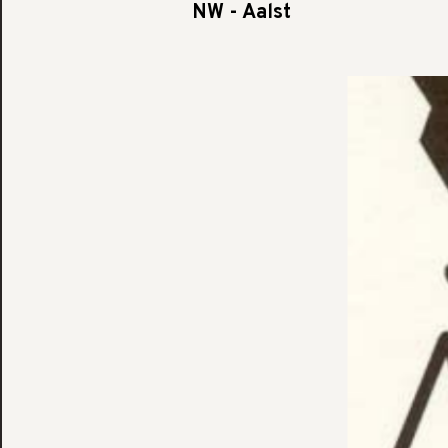
NW - Aalst