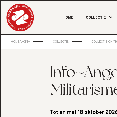
HOME
COLLECTIE
HOMEPAGINA
COLLECTIE
COLLECTIE ON T
Info~Ange
Militarism
Tot en met 18 oktober 202