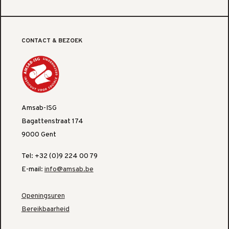
CONTACT & BEZOEK
Amsab-ISG
Bagattenstraat 174
9000 Gent
Tel: +32 (0)9 224 00 79
E-mail:
info@amsab.be
Openingsuren
Bereikbaarheid