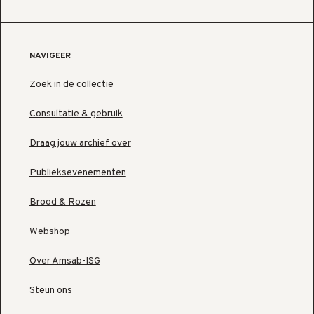
NAVIGEER
Zoek in de collectie
Consultatie & gebruik
Draag jouw archief over
Publieksevenementen
Brood & Rozen
Webshop
Over Amsab-ISG
Steun ons