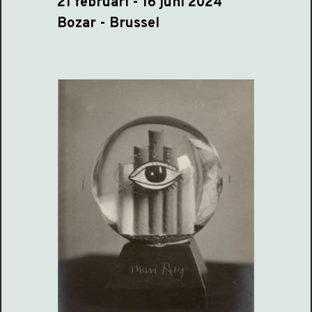
21 februari - 16 juni 2024
Bozar - Brussel