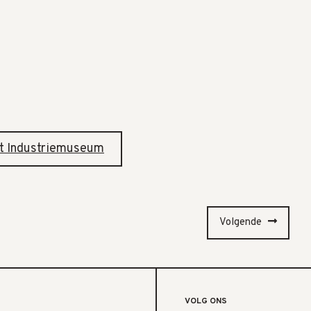
et Industriemuseum
Volgende
VOLG ONS