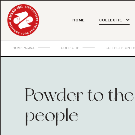
HOME
COLLECTIE
HOMEPAGINA
COLLECTIE
COLLECTIE ON T
Powder to the
people