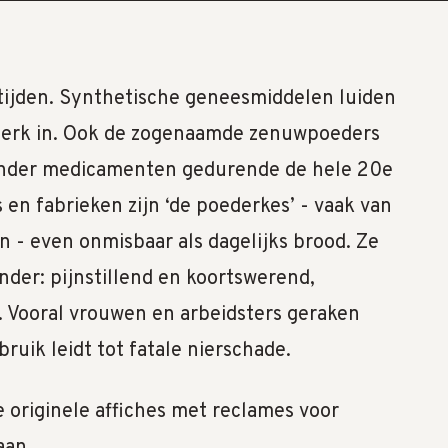
e tijden. Synthetische geneesmiddelen luiden
perk in. Ook de zogenaamde zenuwpoeders
nder medicamenten gedurende de hele 20e
 en fabrieken zijn ‘de poederkes’ - vaak van
n - even onmisbaar als dagelijks brood. Ze
nder: pijnstillend en koortswerend,
Vooral vrouwen en arbeidsters geraken
ruik leidt tot fatale nierschade.
originele affiches met reclames voor
aan.