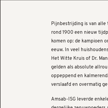
Pijnbestrijding is van all
rond 1900 een nieuw tijd
komen op: de kampioen o
eeuw. In veel huishoudens
Het Witte Kruis of Dr. Man
gelden als absolute allrou
oppeppend en kalmerend. 
verslaafd en overmatig geb
Amsab-ISG leverde enkele 
dergelijke zenuwpoeders 