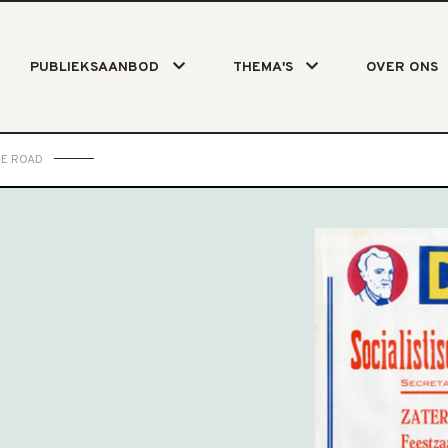
PUBLIEKSAANBOD
THEMA'S
OVER ONS
HE ROAD