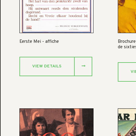
Eerste Mei - affiche
Brochure
de sixtie
VIEW DETAILS
VI