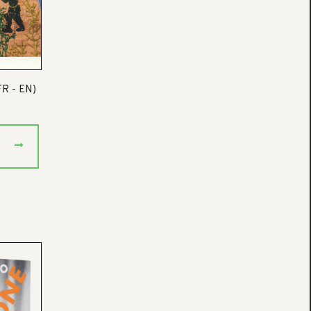
FR - EN)