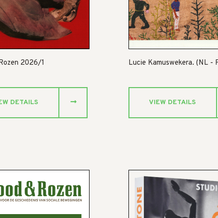
 Rozen 2026/1
Lucie Kamuswekera. (NL - 
EW DETAILS
VIEW DETAILS