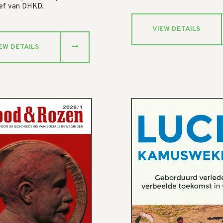
ief van DHKD.
VIEW DETAILS
EW DETAILS