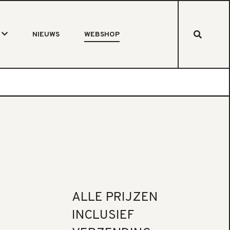
NIEUWS
WEBSHOP
ALLE PRIJZEN
INCLUSIEF