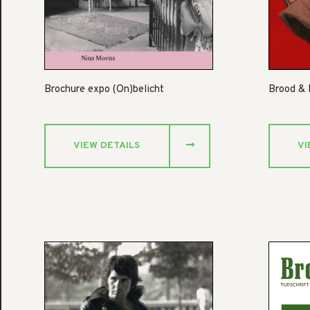
Brochure expo (On)belicht
Brood &
VIEW DETAILS
VI