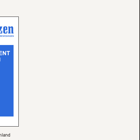
nland