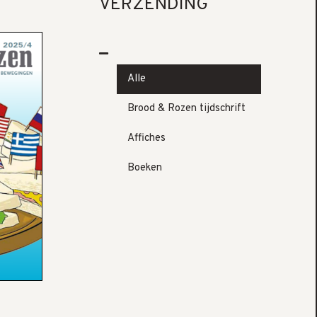
VERZENDING
Alle
Brood & Rozen tijdschrift
Affiches
Boeken