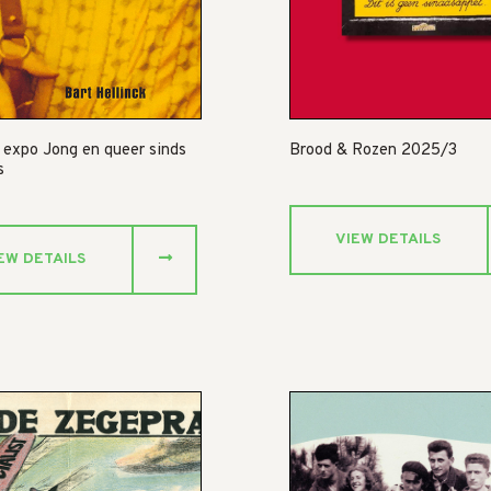
 expo Jong en queer sinds
Brood & Rozen 2025/3
s
VIEW DETAILS
EW DETAILS