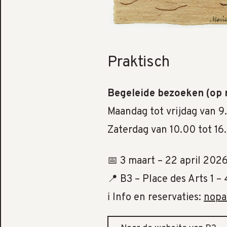
Praktisch
Begeleide bezoeken (op r
Maandag tot vrijdag van 9
Zaterdag van 10.00 tot 16
📅 3 maart – 22 april 202
📍 B3 – Place des Arts 1 –
ℹ️ Info en reservaties:
nopa