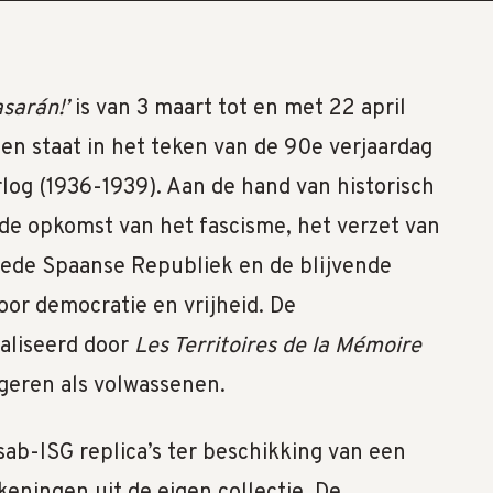
asarán!’
is van 3 maart tot en met 22 april
 en staat in het teken van de 90e verjaardag
og (1936-1939). Aan de hand van historisch
 de opkomst van het fascisme, het verzet van
ede Spaanse Republiek en de blijvende
oor democratie en vrijheid. De
aliseerd door
Les Territoires de la Mémoire
ngeren als volwassenen.
ab-ISG replica’s ter beschikking van een
keningen uit de eigen collectie. De