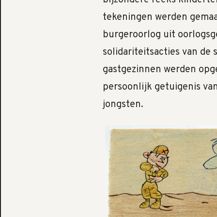
tekeningen werden gemaak
burgeroorlog uit oorlogs
solidariteitsacties van de
gastgezinnen werden opg
persoonlijk getuigenis va
jongsten.