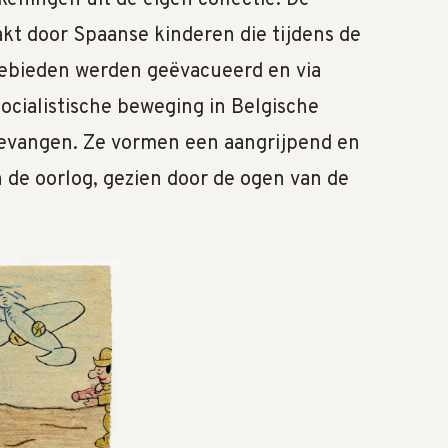
t door Spaanse kinderen die tijdens de
gebieden werden geëvacueerd en via
 socialistische beweging in Belgische
evangen. Ze vormen een aangrijpend en
n de oorlog, gezien door de ogen van de