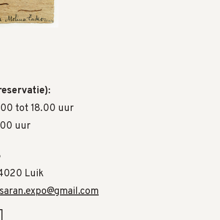
eservatie):
.00 tot 18.00 uur
.00 uur
6
 4020 Luik
saran.expo@gmail.com