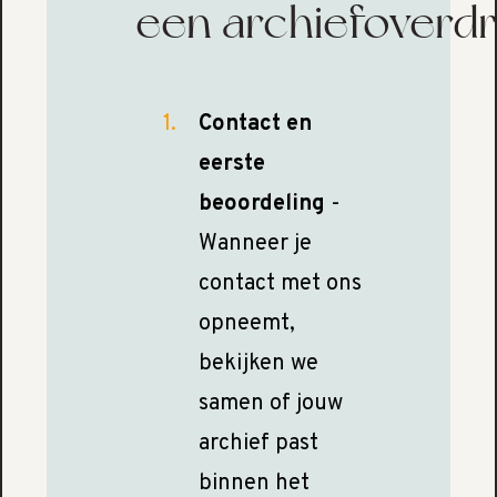
een archiefoverd
Contact en
eerste
beoordeling
-
Wanneer je
contact met ons
opneemt,
bekijken we
samen of jouw
archief past
binnen het