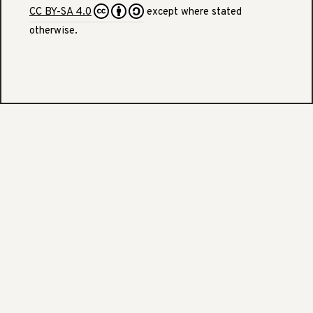
CC BY-SA 4.0
except where stated
otherwise.