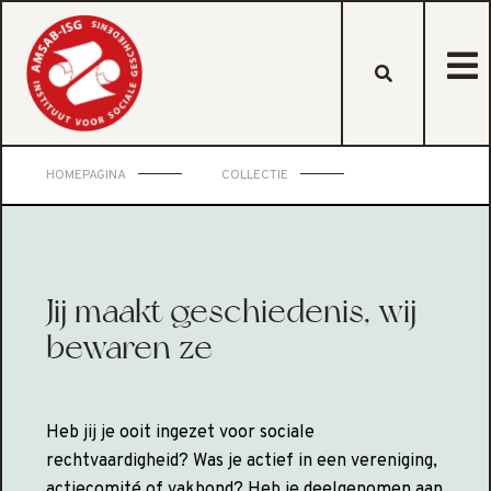
HOMEPAGINA
COLLECTIE
Jij maakt geschiedenis, wij
bewaren ze
Heb jij je ooit ingezet voor sociale
rechtvaardigheid? Was je actief in een vereniging,
actiecomité of vakbond? Heb je deelgenomen aan