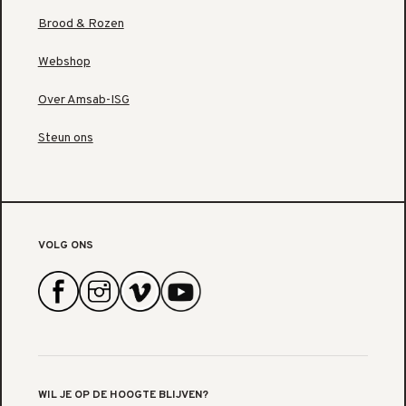
Brood & Rozen
Webshop
Over Amsab-ISG
Steun ons
VOLG ONS
WIL JE OP DE HOOGTE BLIJVEN?