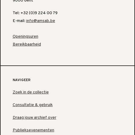
9000 Gent
Tel: +32 (0)9 224 00 79
E-mail:
info@amsab.be
Openingsuren
Bereikbaarheid
NAVIGEER
Zoek in de collectie
Consultatie & gebruik
Draag jouw archief over
Publieksevenementen