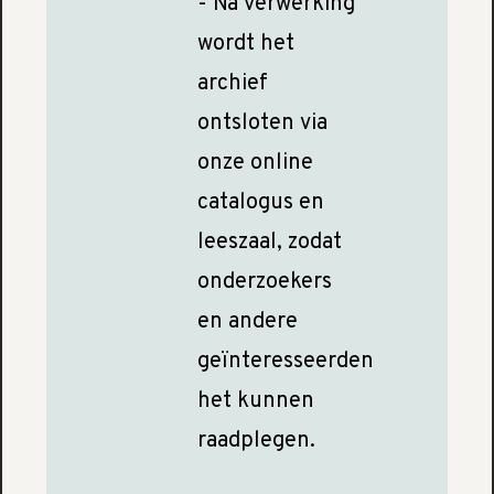
- Na verwerking
wordt het
archief
ontsloten via
onze online
catalogus en
leeszaal, zodat
onderzoekers
en andere
geïnteresseerden
het kunnen
raadplegen.