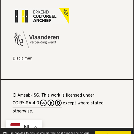
Disclaimer
© Amsab-ISG. This work is licensed under
CC BY-SA 4.0
except where stated
otherwise.
NL
We use cookies to ensure you get the best experience on our