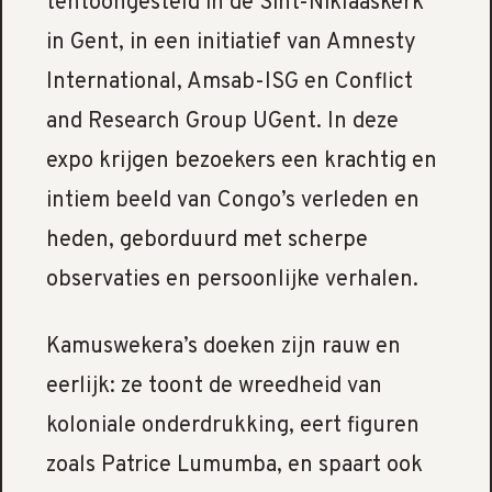
tentoongesteld in de Sint-Niklaaskerk
in Gent, in een initiatief van Amnesty
International, Amsab-ISG en Conflict
and Research Group UGent. In deze
expo krijgen bezoekers een krachtig en
intiem beeld van Congo’s verleden en
heden, geborduurd met scherpe
observaties en persoonlijke verhalen.
Kamuswekera’s doeken zijn rauw en
eerlijk: ze toont de wreedheid van
koloniale onderdrukking, eert figuren
zoals Patrice Lumumba, en spaart ook