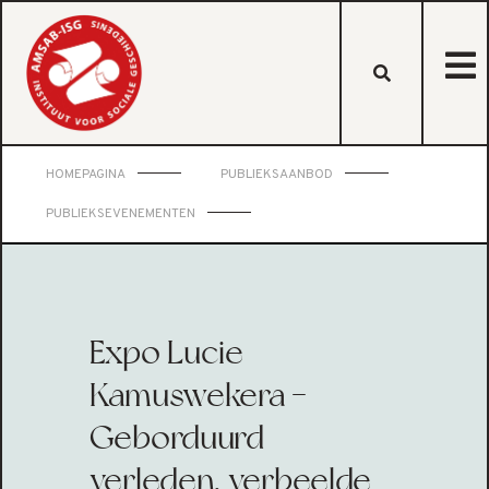
HOMEPAGINA
PUBLIEKSAANBOD
PUBLIEKSEVENEMENTEN
Expo Lucie
Kamuswekera -
Geborduurd
verleden, verbeelde