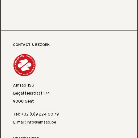
CONTACT & BEZOEK
Amsab-ISG
Bagattenstraat 174
9000 Gent
Tel: +32 (0)9 224 00 79
E-mail:
info@amsab.be