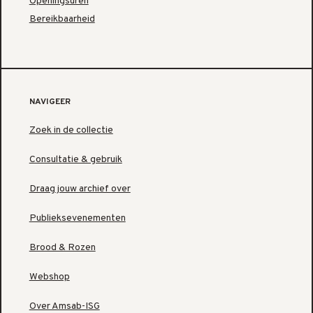
Openingsuren
Bereikbaarheid
NAVIGEER
Zoek in de collectie
Consultatie & gebruik
Draag jouw archief over
Publieksevenementen
Brood & Rozen
Webshop
Over Amsab-ISG