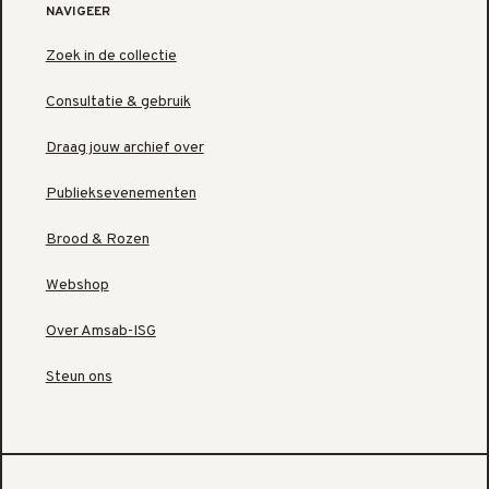
NAVIGEER
Zoek in de collectie
Consultatie & gebruik
Draag jouw archief over
Publieksevenementen
Brood & Rozen
Webshop
Over Amsab-ISG
Steun ons