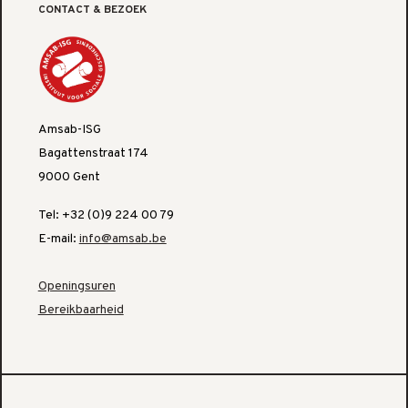
CONTACT & BEZOEK
Amsab-ISG
Bagattenstraat 174
9000 Gent
Tel: +32 (0)9 224 00 79
E-mail:
info@amsab.be
Openingsuren
Bereikbaarheid