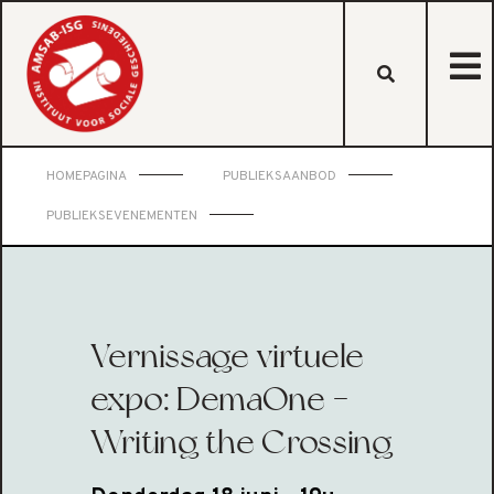
HOMEPAGINA
PUBLIEKSAANBOD
PUBLIEKSEVENEMENTEN
Vernissage virtuele
expo: DemaOne -
Writing the Crossing