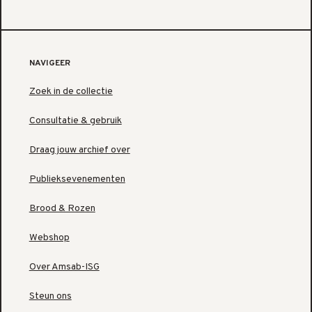
NAVIGEER
Zoek in de collectie
Consultatie & gebruik
Draag jouw archief over
Publieksevenementen
Brood & Rozen
Webshop
Over Amsab-ISG
Steun ons