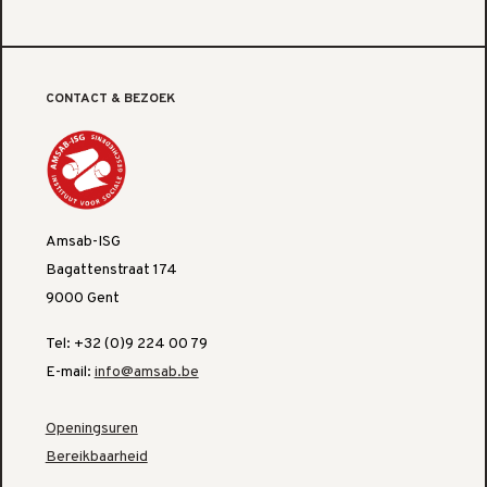
CONTACT & BEZOEK
Amsab-ISG
Bagattenstraat 174
9000 Gent
Tel: +32 (0)9 224 00 79
E-mail:
info@amsab.be
Openingsuren
Bereikbaarheid