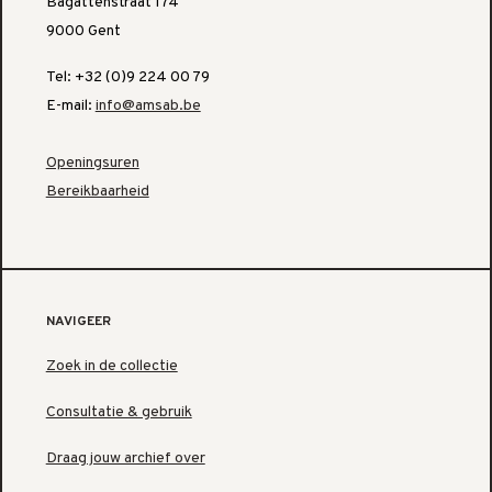
Bagattenstraat 174
9000 Gent
Tel: +32 (0)9 224 00 79
E-mail:
info@amsab.be
Openingsuren
Bereikbaarheid
NAVIGEER
Zoek in de collectie
Consultatie & gebruik
Draag jouw archief over