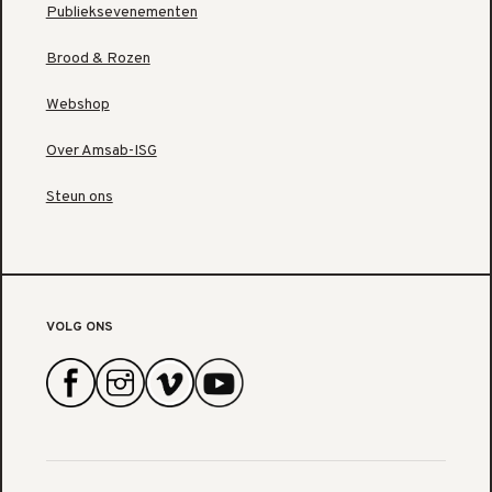
Publieksevenementen
Brood & Rozen
Webshop
Over Amsab-ISG
Steun ons
VOLG ONS