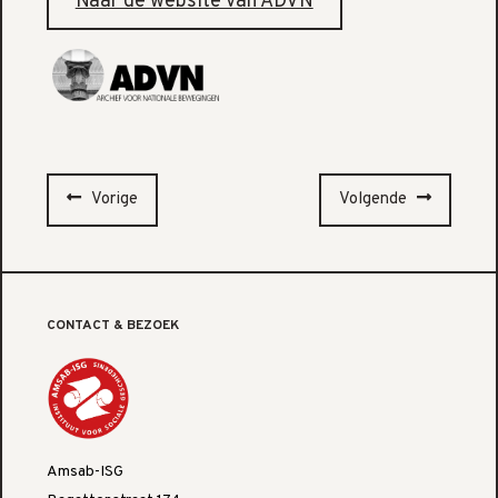
Naar de website van ADVN
Vorige
Volgende
CONTACT & BEZOEK
Amsab-ISG