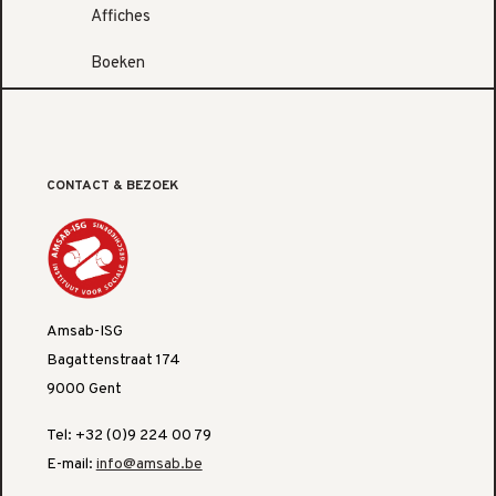
Affiches
Boeken
CONTACT & BEZOEK
Amsab-ISG
Bagattenstraat 174
9000 Gent
Tel: +32 (0)9 224 00 79
E-mail:
info@amsab.be