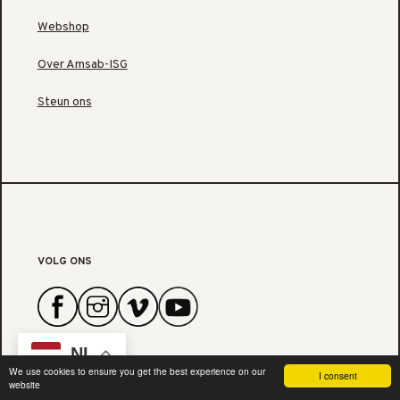
Webshop
Over Amsab-ISG
Steun ons
VOLG ONS
NL
We use cookies to ensure you get the best experience on our
I consent
website