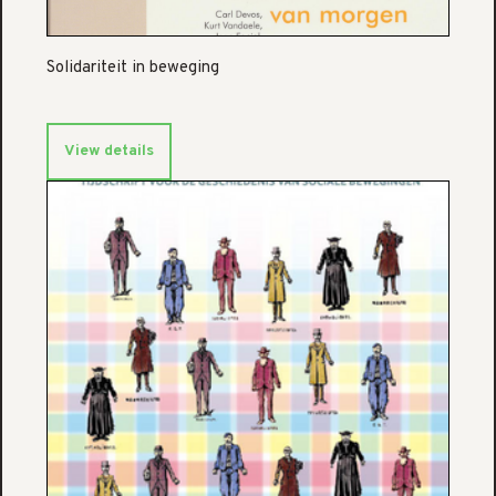
Solidariteit in beweging
View details