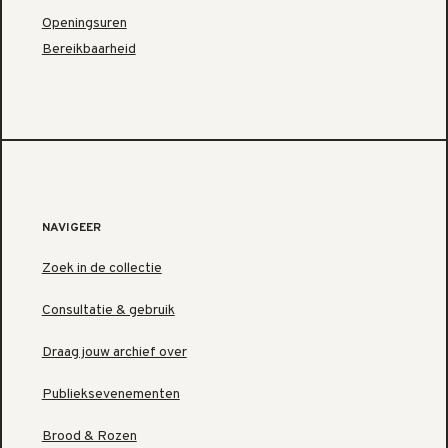
Openingsuren
Bereikbaarheid
NAVIGEER
Zoek in de collectie
Consultatie & gebruik
Draag jouw archief over
Publieksevenementen
Brood & Rozen