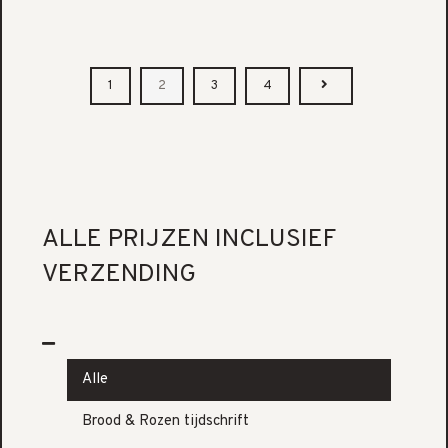
1
2
3
4
ALLE PRIJZEN INCLUSIEF
VERZENDING
Alle
Brood & Rozen tijdschrift