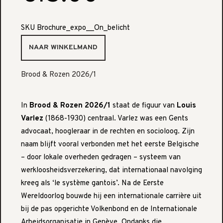
SKU
Brochure_expo__On_belicht
Brood & Rozen 2026/1
In
Brood & Rozen 2026/1
staat de figuur van
Louis
Varlez
(1868-1930) centraal. Varlez was een Gents
advocaat, hoogleraar in de rechten en socioloog. Zijn
naam blijft vooral verbonden met het eerste Belgische
– door lokale overheden gedragen – systeem van
werkloosheidsverzekering, dat internationaal navolging
kreeg als ‘le système gantois’. Na de Eerste
Wereldoorlog bouwde hij een internationale carrière uit
bij de pas opgerichte Volkenbond en de Internationale
Arbeidsorganisatie in Genève. Ondanks die