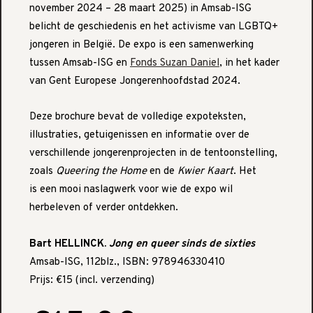
november 2024 – 28 maart 2025) in Amsab-ISG
belicht de geschiedenis en het activisme van LGBTQ+
jongeren in België. De expo is een samenwerking
tussen Amsab-ISG en
Fonds Suzan Daniel
, in het kader
van Gent Europese Jongerenhoofdstad 2024.
Deze brochure bevat de volledige expoteksten,
illustraties, getuigenissen en informatie over de
verschillende jongerenprojecten in de tentoonstelling,
zoals
Queering the Home
en de
Kwier Kaart
. Het
is een mooi naslagwerk voor wie de expo wil
herbeleven of verder ontdekken.
Bart HELLINCK.
Jong en queer sinds de sixties
Amsab-ISG, 112blz., ISBN: 978946330410
Prijs: €15 (incl. verzending)