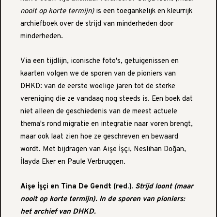
nooit op korte termijn)
is een toegankelijk en kleurrijk
archiefboek over de strijd van minderheden door
minderheden.
Via een tijdlijn, iconische foto's, getuigenissen en
kaarten volgen we de sporen van de pioniers van
DHKD: van de eerste woelige jaren tot de sterke
vereniging die ze vandaag nog steeds is. Een boek dat
niet alleen de geschiedenis van de meest actuele
thema's rond migratie en integratie naar voren brengt,
maar ook laat zien hoe ze geschreven en bewaard
wordt. Met bijdragen van Aişe İşçi, Neslihan Doğan,
İlayda Eker en Paule Verbruggen.
Aişe İşçi en Tina De Gendt (red.).
Strijd loont (maar
nooit op korte termijn). In de sporen van pioniers:
het archief van DHKD.