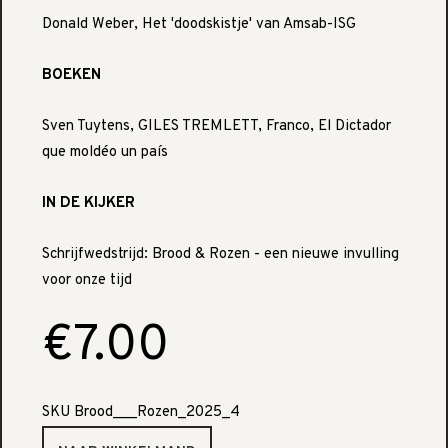
Donald Weber, Het 'doodskistje' van Amsab-ISG
BOEKEN
Sven Tuytens, GILES TREMLETT, Franco, El Dictador
que moldéo un país
IN DE KIJKER
Schrijfwedstrijd: Brood & Rozen - een nieuwe invulling
voor onze tijd
€7.00
SKU
Brood___Rozen_2025_4