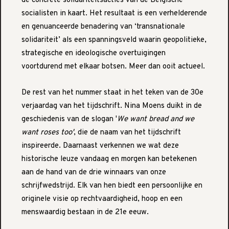
de concrete solidariteitsacties van de Belgische
socialisten in kaart. Het resultaat is een verhelderende
en genuanceerde benadering van ‘transnationale
solidariteit’ als een spanningsveld waarin geopolitieke,
strategische en ideologische overtuigingen
voortdurend met elkaar botsen. Meer dan ooit actueel.
De rest van het nummer staat in het teken van de 30e
verjaardag van het tijdschrift. Nina Moens duikt in de
geschiedenis van de slogan '
We want bread and we
want roses too'
, die de naam van het tijdschrift
inspireerde. Daarnaast verkennen we wat deze
historische leuze vandaag en morgen kan betekenen
aan de hand van de drie winnaars van onze
schrijfwedstrijd. Elk van hen biedt een persoonlijke en
originele visie op rechtvaardigheid, hoop en een
menswaardig bestaan in de 21e eeuw.