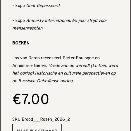
- Expo
Gent Gepasseerd
- Expo
Amnesty International: 65 jaar strijd voor
mensenrechten
BOEKEN
Jos van Doren recenseert Pieter Boulogne en
Annemarie Gielen,
Vrede aan de wereld! (En toen werd
het oorlog) Historische en culturele perspectieven op
de Russisch-Oekraïense oorlog.
€7.00
SKU
Brood___Rozen_2026_2