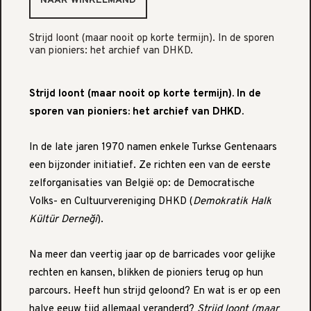
Strijd loont (maar nooit op korte termijn). In de sporen
van pioniers: het archief van DHKD.
Strijd loont (maar nooit op korte termijn). In de
sporen van pioniers: het archief van DHKD.
In de late jaren 1970 namen enkele Turkse Gentenaars
een bijzonder initiatief. Ze richten een van de eerste
zelforganisaties van België op: de Democratische
Volks- en Cultuurvereniging DHKD (
Demokratik Halk
Kültür Derneği
).
Na meer dan veertig jaar op de barricades voor gelijke
rechten en kansen, blikken de pioniers terug op hun
parcours. Heeft hun strijd geloond? En wat is er op een
halve eeuw tijd allemaal veranderd?
Strijd loont (maar