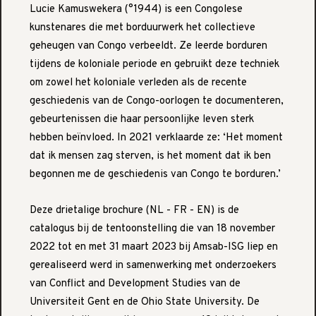
Lucie Kamuswekera (°1944) is een Congolese
kunstenares die met borduurwerk het collectieve
geheugen van Congo verbeeldt. Ze leerde borduren
tijdens de koloniale periode en gebruikt deze techniek
om zowel het koloniale verleden als de recente
geschiedenis van de Congo-oorlogen te documenteren,
gebeurtenissen die haar persoonlijke leven sterk
hebben beïnvloed. In 2021 verklaarde ze: ‘Het moment
dat ik mensen zag sterven, is het moment dat ik ben
begonnen me de geschiedenis van Congo te borduren.’
Deze drietalige brochure (NL - FR - EN) is de
catalogus bij de tentoonstelling die van 18 november
2022 tot en met 31 maart 2023 bij Amsab-ISG liep en
gerealiseerd werd in samenwerking met onderzoekers
van Conflict and Development Studies van de
Universiteit Gent en de Ohio State University. De