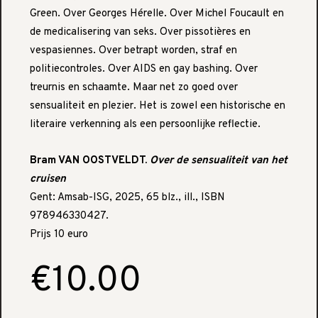
Green. Over Georges Hérelle. Over Michel Foucault en
de medicalisering van seks. Over pissotières en
vespasiennes. Over betrapt worden, straf en
politiecontroles. Over AIDS en gay bashing. Over
treurnis en schaamte. Maar net zo goed over
sensualiteit en plezier. Het is zowel een historische en
literaire verkenning als een persoonlijke reflectie.
Bram VAN OOSTVELDT.
Over de sensualiteit van het
cruisen
Gent: Amsab-ISG, 2025, 65 blz., ill., ISBN
978946330427.
Prijs 10 euro
€10.00