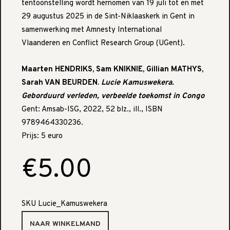
tentoonstelling wordt hernomen van 19 juli tot en met
29 augustus 2025 in de Sint-Niklaaskerk in Gent in
samenwerking met Amnesty International
Vlaanderen en Conflict Research Group (UGent).
Maarten HENDRIKS, Sam KNIKNIE, Gillian MATHYS,
Sarah VAN BEURDEN.
Lucie Kamuswekera.
Geborduurd verleden, verbeelde toekomst in Congo
Gent: Amsab-ISG, 2022, 52 blz., ill., ISBN
9789464330236.
Prijs: 5 euro
€5.00
SKU
Lucie_Kamuswekera