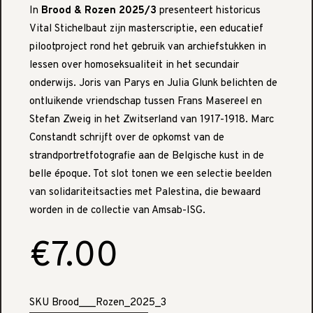
In
Brood & Rozen 2025/3
presenteert historicus
Vital Stichelbaut zijn masterscriptie, een educatief
pilootproject rond het gebruik van archiefstukken in
lessen over homoseksualiteit in het secundair
onderwijs. Joris van Parys en Julia Glunk belichten de
ontluikende vriendschap tussen Frans Masereel en
Stefan Zweig in het Zwitserland van 1917-1918. Marc
Constandt schrijft over de opkomst van de
strandportretfotografie aan de Belgische kust in de
belle époque. Tot slot tonen we een selectie beelden
van solidariteitsacties met Palestina, die bewaard
worden in de collectie van Amsab-ISG.
€7.00
SKU
Brood___Rozen_2025_3