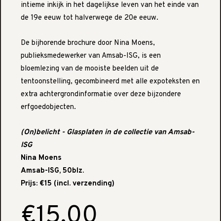
intieme inkijk in het dagelijkse leven van het einde van
de 19e eeuw tot halverwege de 20e eeuw.
De bijhorende brochure door Nina Moens,
publieksmedewerker van Amsab-ISG, is een
bloemlezing van de mooiste beelden uit de
tentoonstelling, gecombineerd met alle expoteksten en
extra achtergrondinformatie over deze bijzondere
erfgoedobjecten.
(On)belicht - Glasplaten in de collectie van Amsab-
ISG
Nina Moens
Amsab-ISG, 50blz.
Prijs: €15 (incl. verzending)
€15.00