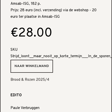
Amsab-ISG, 182 p.
Prijs: 28 euro (incl. verzending) via de webshop - 20
euro ter plaatse in Amsab-ISG
€28.00
SKU
Strijd_loont__maar_nooit_op_korte_termijn___In_de_spore
Brood & Rozen 2025/4
EDITO
Paule Verbruggen