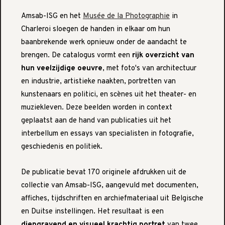
Amsab-ISG en het
Musée de la Photographie
in
Charleroi sloegen de handen in elkaar om hun
baanbrekende werk opnieuw onder de aandacht te
brengen. De catalogus vormt een
rijk overzicht van
hun veelzijdige oeuvre
, met foto's van architectuur
en industrie, artistieke naakten, portretten van
kunstenaars en politici, en scènes uit het theater- en
muziekleven. Deze beelden worden in context
geplaatst aan de hand van publicaties uit het
interbellum en essays van specialisten in fotografie,
geschiedenis en politiek.
De publicatie bevat 170 originele afdrukken uit de
collectie van Amsab-ISG, aangevuld met documenten,
affiches, tijdschriften en archiefmateriaal uit Belgische
en Duitse instellingen. Het resultaat is een
diepgravend en visueel krachtig portret
van twee