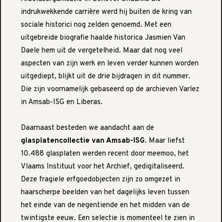
indrukwekkende carrière werd hij buiten de kring van
sociale historici nog zelden genoemd. Met een
uitgebreide biografie haalde historica Jasmien Van
Daele hem uit de vergetelheid. Maar dat nog veel
aspecten van zijn werk en leven verder kunnen worden
uitgediept, blijkt uit de drie bijdragen in dit nummer.
Die zijn voornamelijk gebaseerd op de archieven Varlez
in Amsab-ISG en Liberas.
Daarnaast besteden we aandacht aan de
glasplatencollectie van Amsab-ISG
. Maar liefst
10.488 glasplaten werden recent door meemoo, het
Vlaams Instituut voor het Archief, gedigitaliseerd.
Deze fragiele erfgoedobjecten zijn zo omgezet in
haarscherpe beelden van het dagelijks leven tussen
het einde van de negentiende en het midden van de
twintigste eeuw. Een selectie is momenteel te zien in