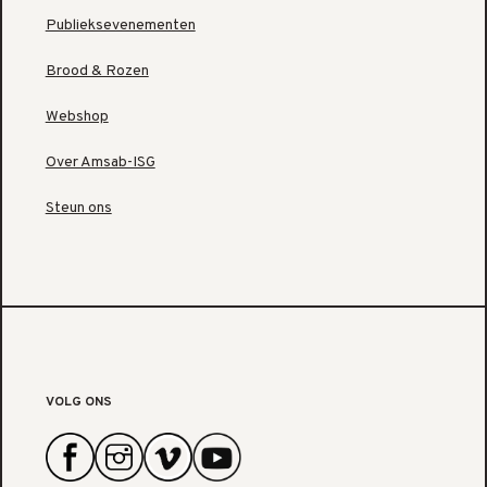
Publieksevenementen
Brood & Rozen
Webshop
Over Amsab-ISG
Steun ons
VOLG ONS