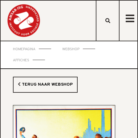
HOMEPAGINA
WEBSHOP
AFFICHES
TERUG NAAR WEBSHOP