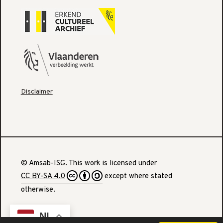
Disclaimer
© Amsab-ISG. This work is licensed under
CC BY-SA 4.0
except where stated
otherwise.
NL