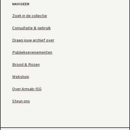
NAVIGEER
Zoek in de collectie
Consultatie & gebruik
Draag jouw archief over
Publieksevenementen
Brood & Rozen
Webshop
Over Amsab-ISG
Steun ons