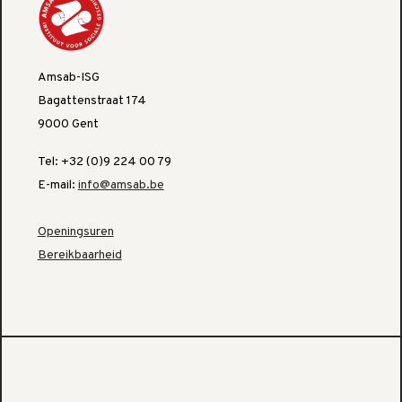
Amsab-ISG
Bagattenstraat 174
9000 Gent
Tel: +32 (0)9 224 00 79
E-mail:
info@amsab.be
Openingsuren
Bereikbaarheid