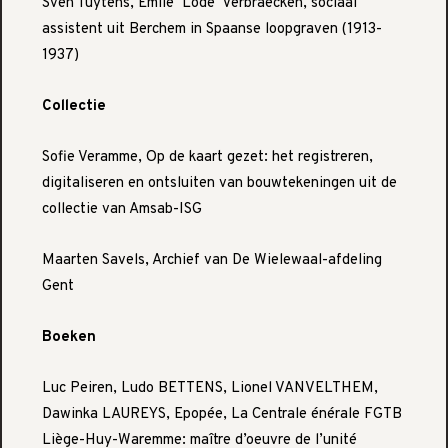
Sven Tuytens, Emile ‘Lode’ Verbraecken, sociaal
assistent uit Berchem in Spaanse loopgraven (1913-
1937)
Collectie
Sofie Veramme, Op de kaart gezet: het registreren,
digitaliseren en ontsluiten van bouwtekeningen uit de
collectie van Amsab-ISG
Maarten Savels, Archief van De Wielewaal-afdeling
Gent
Boeken
Luc Peiren, Ludo BETTENS, Lionel VANVELTHEM,
Dawinka LAUREYS, Epopée, La Centrale énérale FGTB
Liège-Huy-Waremme: maître d’oeuvre de l’unité