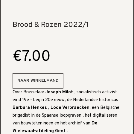
Brood & Rozen 2022/1
€7.00
Over Brusselaar
Joseph Milot
, socialistisch activist
eind 19e - begin 20e eeuw, de Nederlandse historicus
Barbara Henkes
,
Lode Verbraecken
, een Belgische
brigadist in de Spaanse loopgraven , het digitaliseren
van bouwtekeningen en het archief van
De
Wielewaal-afdeling Gent .