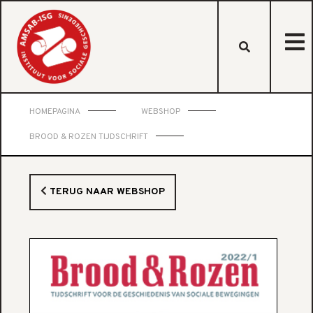
HOMEPAGINA
WEBSHOP
BROOD & ROZEN TIJDSCHRIFT
TERUG NAAR WEBSHOP