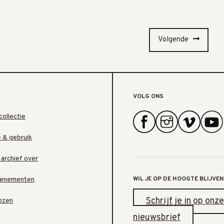
Volgende
VOLG ONS
collectie
e & gebruik
 archief over
WIL JE OP DE HOOGTE BLIJVEN
venementen
Schrijf je in op onze
ozen
nieuwsbrief