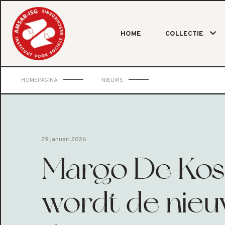
HOME
COLLECTIE
HOMEPAGINA
NIEUWS
29 januari 2026
Margo De Kos
wordt de nie