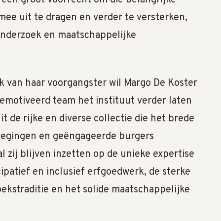
mee uit te dragen en verder te versterken,
 onderzoek en maatschappelijke
 van haar voorgangster wil Margo De Koster
emotiveerd team het instituut verder laten
t de rijke en diverse collectie die het brede
wegingen en geëngageerde burgers
l zij blijven inzetten op de unieke expertise
patief en inclusief erfgoedwerk, de sterke
oekstraditie en het solide maatschappelijke