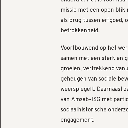
missie met een open blik 
als brug tussen erfgoed,
betrokkenheid.
Voortbouwend op het werk
samen met een sterk en g
groeien, vertrekkend vanui
geheugen van sociale be
weerspiegelt. Daarnaast za
van Amsab-ISG met partici
sociaalhistorische onderz
engagement.