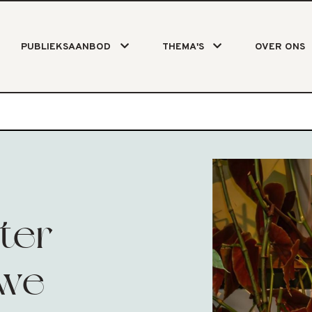
PUBLIEKSAANBOD
THEMA'S
OVER ONS
ter
uwe