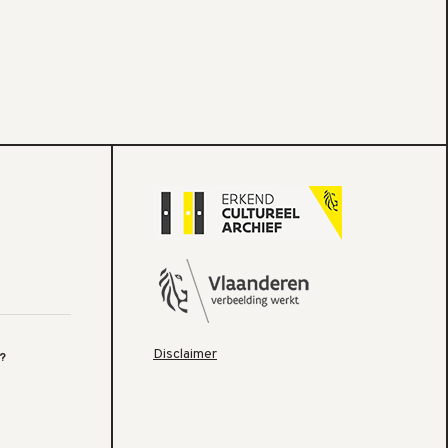
Disclaimer
?