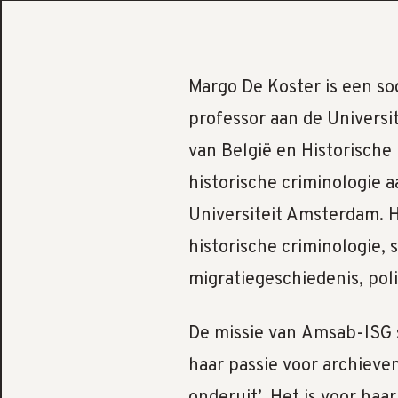
Margo De Koster is een soci
professor aan de Universi
van België en Historische 
historische criminologie a
Universiteit Amsterdam. 
historische criminologie, 
migratiegeschiedenis, pol
De missie van Amsab-ISG s
haar passie voor archieven
onderuit’. Het is voor haa