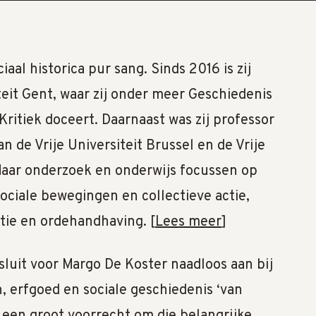
aal historica pur sang. Sinds 2016 is zij
teit Gent, waar zij onder meer Geschiedenis
Kritiek doceert. Daarnaast was zij professor
an de Vrije Universiteit Brussel en de Vrije
Haar onderzoek en onderwijs focussen op
sociale bewegingen en collectieve actie,
itie en ordehandhaving. [
Lees meer
]
luit voor Margo De Koster naadloos aan bij
, erfgoed en sociale geschiedenis ‘van
r een groot voorrecht om die belangrijke