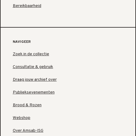
Bereikbaarheid
NAVIGEER
Zoek in de collectie
Consultatie & gebruik
Draag jouw archief over
Publieksevenementen
Brood & Rozen
Webshop
Over Amsab-ISG