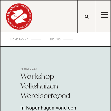
HOMEPAGINA
NIEUWS
16 mei 2023
Workshop
Volkshuizen
Werelderfgoed
In Kopenhagen vond een