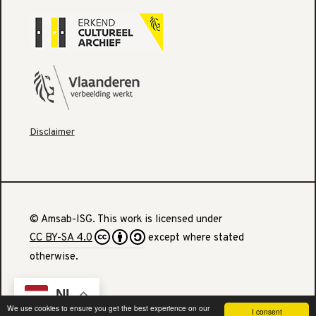
Disclaimer
© Amsab-ISG. This work is licensed under
CC BY-SA 4.0
except where stated
otherwise.
NL
We use cookies to ensure you get the best experience on our
I consent