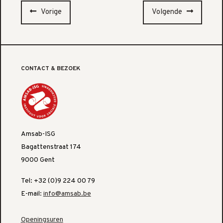
Vorige
Volgende
CONTACT & BEZOEK
Amsab-ISG
Bagattenstraat 174
9000 Gent
Tel: +32 (0)9 224 00 79
E-mail:
info@amsab.be
Openingsuren