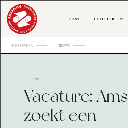
HOME
COLLECTIE
HOMEPAGINA
NIEUWS
20 juni 2025
Vacature: Am
zoekt een