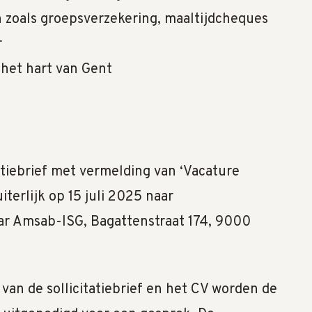
n zoals groepsverzekering, maaltijdcheques
r
 het hart van Gent
tiebrief met vermelding van ‘Vacature
erlijk op 15 juli 2025 naar
ar Amsab-ISG, Bagattenstraat 174, 9000
van de sollicitatiebrief en het CV worden de