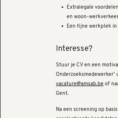
Extralegale voordele
en woon-werkverkee
Een fijne werkplek in
Interesse?
Stuur je CV en een motiva
Onderzoeksmedewerker’ uit
vacature@amsab.be
of na
Gent.
Na een screening op basis 