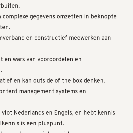
rbuiten.
kan complexe gegevens omzetten in beknopte
sten.
amverband en constructief meewerken aan
nt en wars van vooroordelen en
n.
eatief en kan outside of the box denken.
content management systems en
t vlot Nederlands en Engels, en hebt kennis
lkennis is een pluspunt.