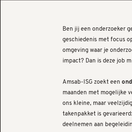
Ben jij een onderzoeker g
geschiedenis met focus o
omgeving waar je onderz
impact? Dan is deze job mi
Amsab-ISG zoekt een
on
maanden met mogelijke ve
ons kleine, maar veelzijd
takenpakket is gevarieerd
deelnemen aan begeleidin