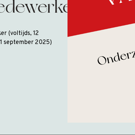
edewerker
r (voltijds, 12
 1 september 2025)