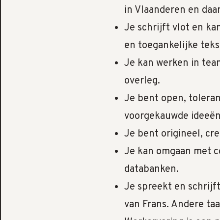
in Vlaanderen en daa
Je schrijft vlot en 
en toegankelijke tek
Je kan werken in te
overleg.
Je bent open, tolera
voorgekauwde ideeë
Je bent origineel, cr
Je kan omgaan met 
databanken.
Je spreekt en schrijf
van Frans. Andere taa