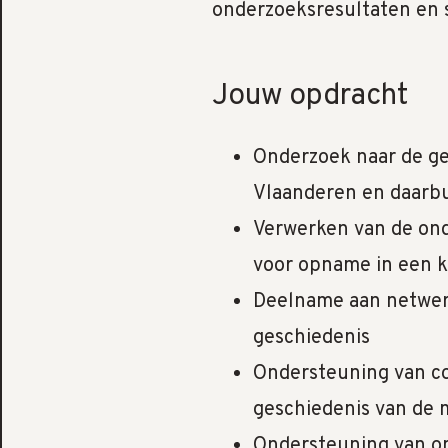
onderzoeksresultaten en 
Jouw opdracht
Onderzoek naar de ge
Vlaanderen en daarb
Verwerken van de ond
voor opname in een 
Deelname aan netwer
geschiedenis
Ondersteuning van co
geschiedenis van de
Ondersteuning van o