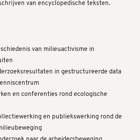
schrijven van encyclopedische teksten.
schiedenis van milieuactivisme in
uiten
erzoeksresultaten in gestructureerde data
kenniscentrum
ken en conferenties rond ecologische
llectiewerking en publiekswerking rond de
 milieubeweging
nderzoek naar de arbeidersbeweging,