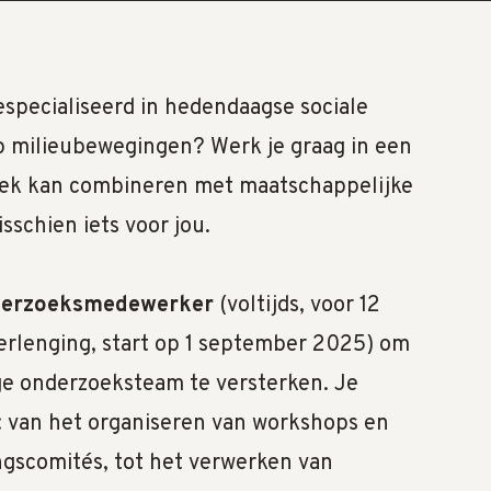
especialiseerd in hedendaagse sociale
p milieubewegingen? Werk je graag in een
oek kan combineren met maatschappelijke
sschien iets voor jou.
derzoeksmedewerker
(voltijds, voor 12
rlenging, start op 1 september 2025) om
ige onderzoeksteam te versterken. Je
: van het organiseren van workshops en
gscomités, tot het verwerken van