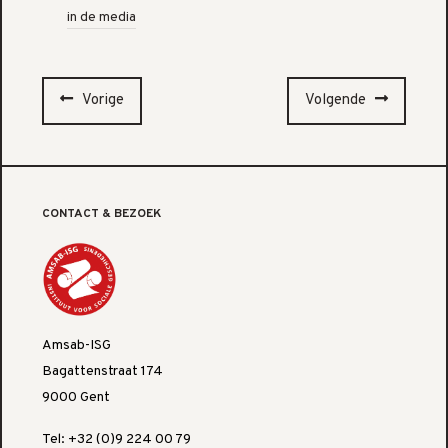
in de media
Vorige
Volgende
CONTACT & BEZOEK
Amsab-ISG
Bagattenstraat 174
9000 Gent
Tel: +32 (0)9 224 00 79