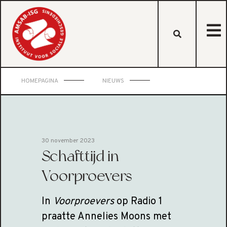
HOMEPAGINA
NIEUWS
30 november 2023
Schafttijd in
Voorproevers
In
Voorproevers
op Radio 1
praatte Annelies Moons met