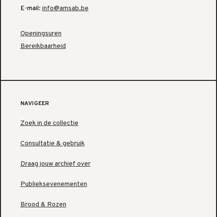
E-mail:
info@amsab.be
Openingsuren
Bereikbaarheid
NAVIGEER
Zoek in de collectie
Consultatie & gebruik
Draag jouw archief over
Publieksevenementen
Brood & Rozen