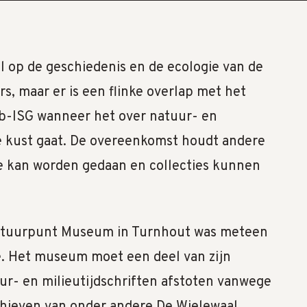
al op de geschiedenis en de ecologie van de
s, maar er is een flinke overlap met het
b-ISG wanneer het over natuur- en
e kust gaat. De overeenkomst houdt andere
ie kan worden gedaan en collecties kunnen
atuurpunt Museum in Turnhout was meteen
e. Het museum moet een deel van zijn
uur- en milieutijdschriften afstoten vanwege
hieven van onder andere De Wielewaal