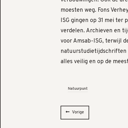
moesten weg. Fons Verhey
ISG gingen op 31 mei ter p
verdelen. Archieven en ti
voor Amsab-ISG, terwijl d
natuurstudietijdschrifte
alles veilig en op de mees
Natuurpunt
Vorige