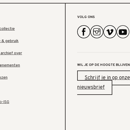
VOLG ONS
collectie
e & gebruik
 archief over
WIL JE OP DE HOOGTE BLIJVEN
venementen
Schrijf je in op onze
ozen
nieuwsbrief
b-ISG