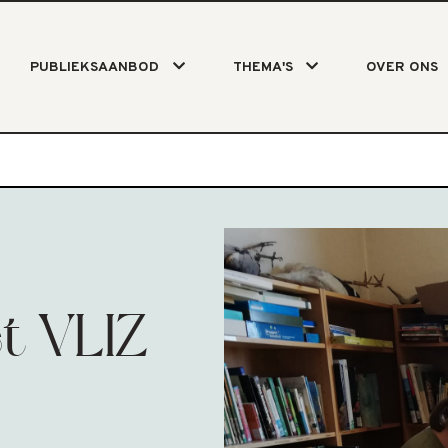
PUBLIEKSAANBOD
THEMA'S
OVER ONS
t VLIZ