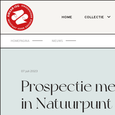
HOME
COLLECTIE
HOMEPAGINA
NIEUWS
07 juli 2023
Prospectie me
in Natuurpunt