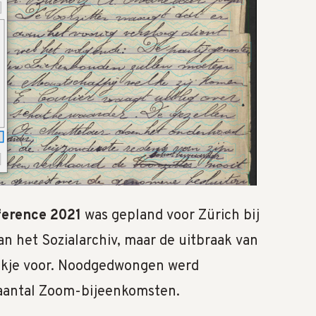
ference 2021
was gepland voor Zürich bij
an het Sozialarchiv, maar de uitbraak van
tokje voor. Noodgedwongen werd
aantal Zoom-bijeenkomsten.