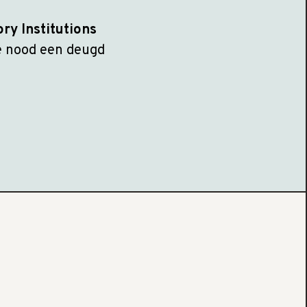
ry Institutions
de nood een deugd