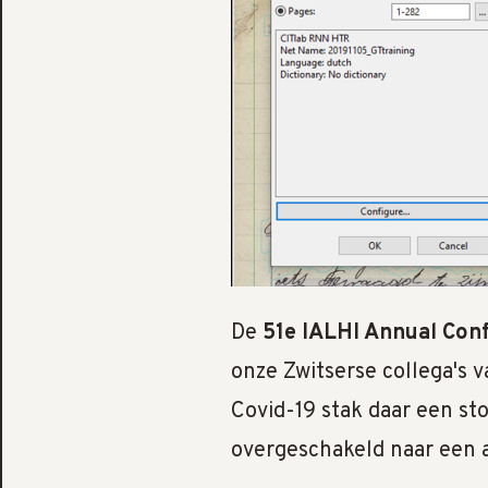
De
51e IALHI Annual Con
onze Zwitserse collega's v
Covid-19 stak daar een s
overgeschakeld naar een 