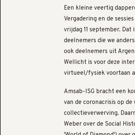
Een kleine veertig dappe
Vergadering en de sessie
vrijdag 11 september. Dat 
deelnemers die we anders 
ook deelnemers uit Argent
Wellicht is voor deze int
virtueel/fysiek voortaan
Amsab-ISG bracht een kor
van de coronacrisis op de 
collectieverwerving. Daa
Weber over de Social Hist