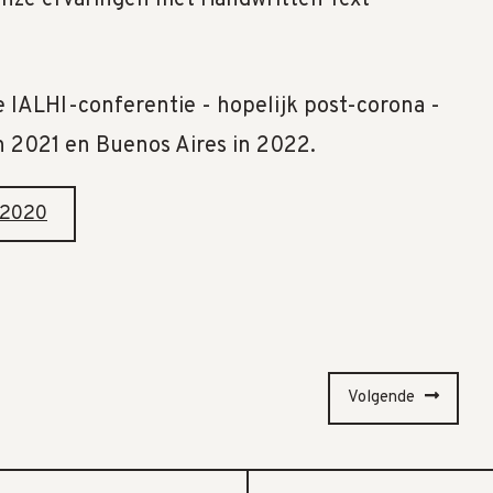
onze ervaringen met Handwritten Text
e IALHI-conferentie - hopelijk post-corona -
in 2021 en Buenos Aires in 2022.
 2020
Volgende