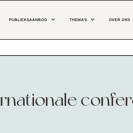
PUBLIEKSAANBOD
THEMA'S
OVER ONS
ernationale confer