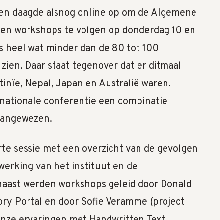
ren daagde alsnog online op om de Algemene
s en workshops te volgen op donderdag 10 en
is heel wat minder dan de 80 tot 100
zien. Daar staat tegenover dat er ditmaal
inïe, Nepal, Japan en Australië waren.
ernationale conferentie een combinatie
 aangewezen.
te sessie met een overzicht van de gevolgen
werking van het instituut en de
rnaast werden workshops geleid door Donald
ory Portal en door Sofie Veramme (project