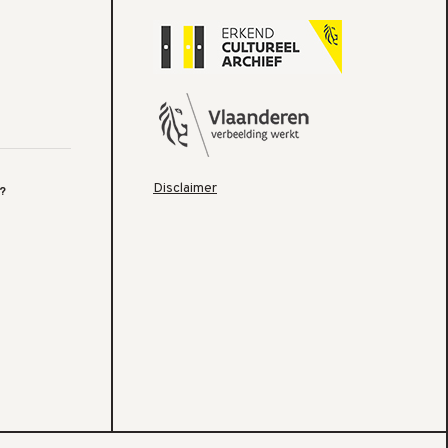
Disclaimer
?