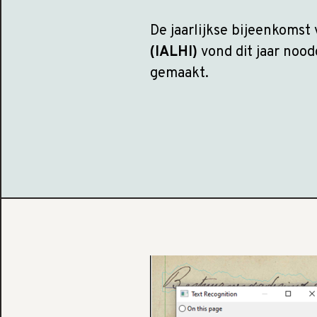
De jaarlijkse bijeenkomst 
(IALHI)
vond dit jaar noo
gemaakt.