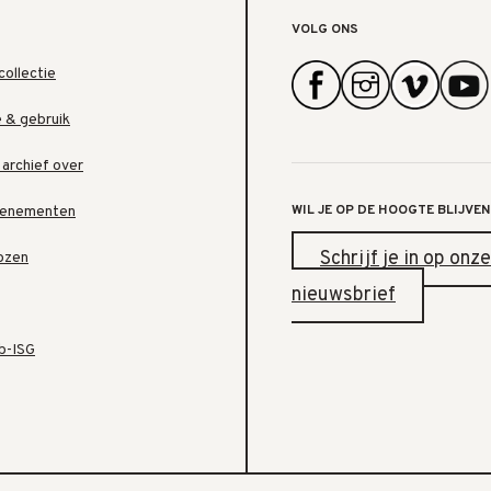
VOLG ONS
collectie
e & gebruik
 archief over
WIL JE OP DE HOOGTE BLIJVEN
venementen
Schrijf je in op onze
ozen
nieuwsbrief
b-ISG