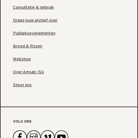
Consultatie & gebruik
Draag jouw archief over
Publieksevenementen
Brood & Rozen
Webshop
Over Amsab-ISG
Steun ons
VOLG ONS