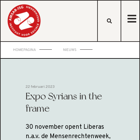
HOMEPAGINA
NIEUWS
22 februari 2023
Expo Syrians in the
frame
30 november opent Liberas
n.a.v. de Mensenrechtenweek,