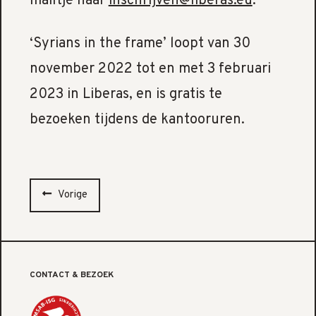
mailtje naar
inschrijven@liberas.eu
.
‘Syrians in the frame’ loopt van 30
november 2022 tot en met 3 februari
2023 in Liberas, en is gratis te
bezoeken tijdens de kantooruren.
Vorige
CONTACT & BEZOEK