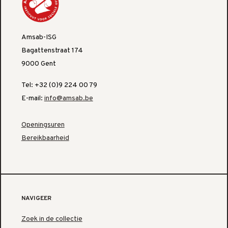
Amsab-ISG
Bagattenstraat 174
9000 Gent
Tel: +32 (0)9 224 00 79
E-mail:
info@amsab.be
Openingsuren
Bereikbaarheid
NAVIGEER
Zoek in de collectie