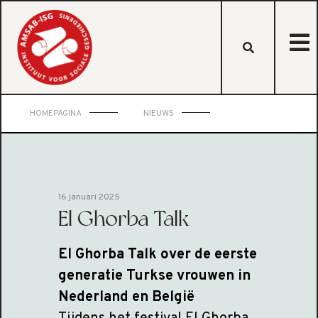
HOMEPAGINA
NIEUWS
16 januari 2025
El Ghorba Talk
El Ghorba Talk over de eerste
generatie Turkse vrouwen in
Nederland en België