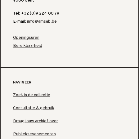
9000 Gent
Tel: +32 (0)9 224 00 79
E-mail:
info@amsab.be
Openingsuren
Bereikbaarheid
NAVIGEER
Zoek in de collectie
Consultatie & gebruik
Draag jouw archief over
Publieksevenementen