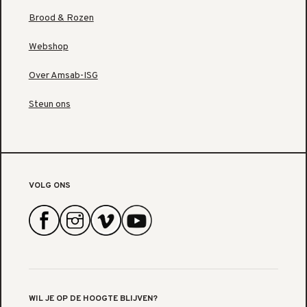
Brood & Rozen
Webshop
Over Amsab-ISG
Steun ons
VOLG ONS
WIL JE OP DE HOOGTE BLIJVEN?