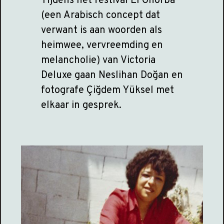
Tijdens het festival El Ghorba
(een Arabisch concept dat
verwant is aan woorden als
heimwee, vervreemding en
melancholie) van Victoria
Deluxe gaan Neslihan Doğan en
fotografe Çiğdem Yüksel met
elkaar in gesprek.