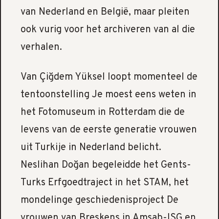
van Nederland en België, maar pleiten
ook vurig voor het archiveren van al die
verhalen.
Van Çiğdem Yüksel loopt momenteel de
tentoonstelling Je moest eens weten in
het Fotomuseum in Rotterdam die de
levens van de eerste generatie vrouwen
uit Turkije in Nederland belicht.
Neslihan Doğan begeleidde het Gents-
Turks Erfgoedtraject in het STAM, het
mondelinge geschiedenisproject De
vrouwen van Breskens in Amsab-ISG en