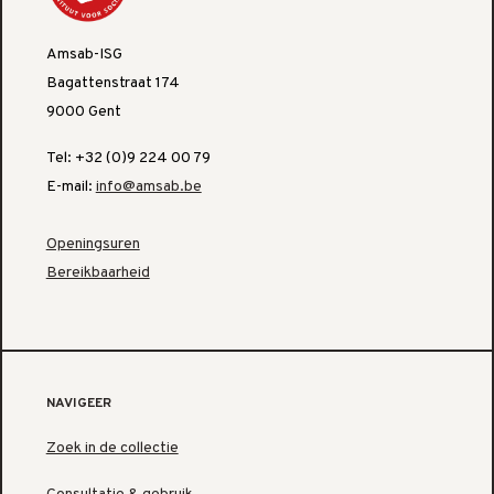
Amsab-ISG
Bagattenstraat 174
9000 Gent
Tel: +32 (0)9 224 00 79
E-mail:
info@amsab.be
Openingsuren
Bereikbaarheid
NAVIGEER
Zoek in de collectie