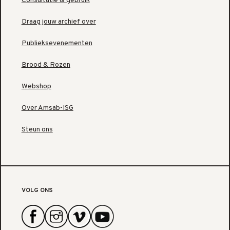
Consultatie & gebruik
Draag jouw archief over
Publieksevenementen
Brood & Rozen
Webshop
Over Amsab-ISG
Steun ons
VOLG ONS