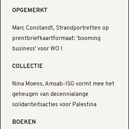
OPGEMERKT
Marc Constandt, Strandportretten op
prentbriefkaartformaat: 'booming
business' voor WO I
COLLECTIE
Nina Moens, Amsab-ISG vormt mee het
geheugen van decennialange
solidariteitsacties voor Palestina
BOEKEN