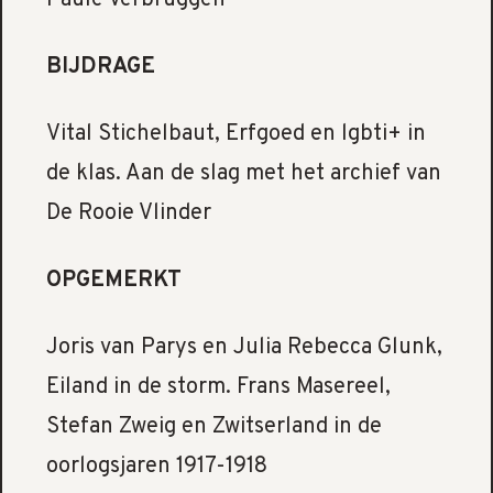
Paule Verbruggen
BIJDRAGE
Vital Stichelbaut, Erfgoed en lgbti+ in
de klas. Aan de slag met het archief van
De Rooie Vlinder
OPGEMERKT
Joris van Parys en Julia Rebecca Glunk,
Eiland in de storm. Frans Masereel,
Stefan Zweig en Zwitserland in de
oorlogsjaren 1917-1918