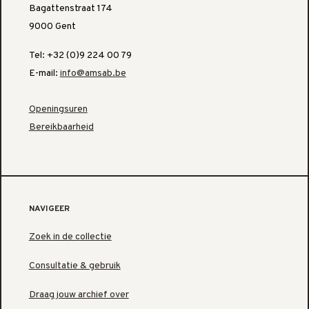
Bagattenstraat 174
9000 Gent
Tel: +32 (0)9 224 00 79
E-mail:
info@amsab.be
Openingsuren
Bereikbaarheid
NAVIGEER
Zoek in de collectie
Consultatie & gebruik
Draag jouw archief over