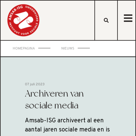
HOMEPAGINA
NIEUWS
07 juli 2023
Archiveren van
sociale media
Amsab-ISG archiveert al een
aantal jaren sociale media en is