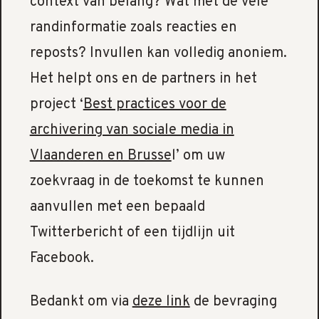
context van belang? Wat met de vele
randinformatie zoals reacties en
reposts? Invullen kan volledig anoniem.
Het helpt ons en de partners in het
project ‘
Best practices voor de
archivering van sociale media in
Vlaanderen en Brusse
l’ om uw
zoekvraag in de toekomst te kunnen
aanvullen met een bepaald
Twitterbericht of een tijdlijn uit
Facebook.
Bedankt om via
deze link
de bevraging