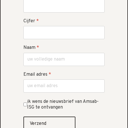
Cijfer
*
Naam
*
Email adres
*
ik wens de nieuwsbrief van Amsab-
ISG te ontvangen
Verzend