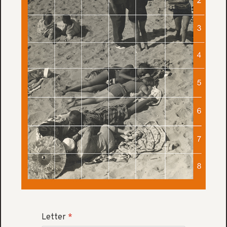
Letter
*