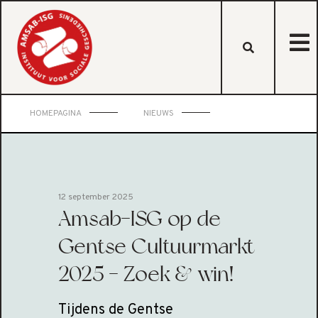
HOMEPAGINA
NIEUWS
12 september 2025
Amsab-ISG op de
Gentse Cultuurmarkt
2025 - Zoek & win!
Tijdens de Gentse