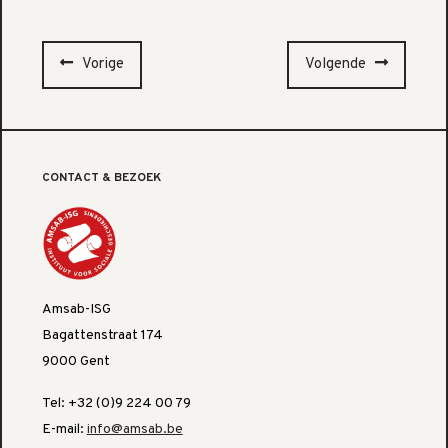
Vorige
Volgende
CONTACT & BEZOEK
Amsab-ISG
Bagattenstraat 174
9000 Gent
Tel: +32 (0)9 224 00 79
E-mail:
info@amsab.be