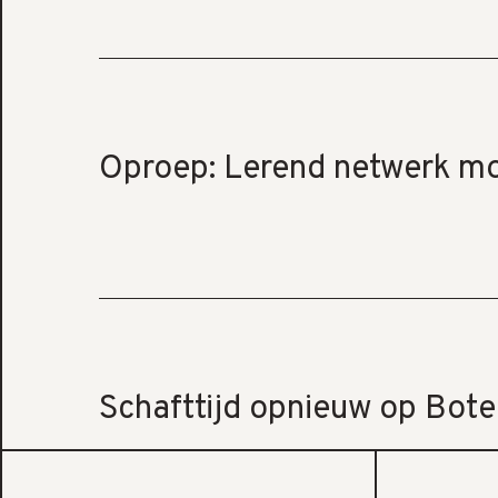
Oproep: Lerend netwerk mo
Schafttijd opnieuw op Bot