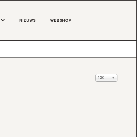
NIEUWS
WEBSHOP
Weergegeven #
100