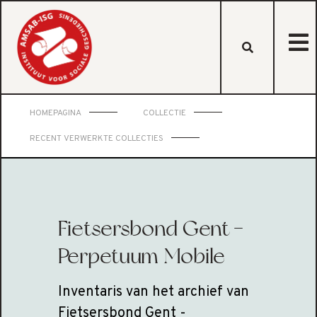
HOMEPAGINA
COLLECTIE
RECENT VERWERKTE COLLECTIES
Fietsersbond Gent -
Perpetuum Mobile
Inventaris van het archief van
Fietsersbond Gent -