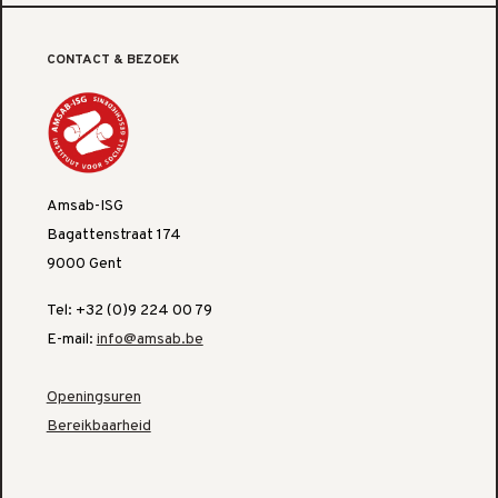
CONTACT & BEZOEK
Amsab-ISG
Bagattenstraat 174
9000 Gent
Tel: +32 (0)9 224 00 79
E-mail:
info@amsab.be
Openingsuren
Bereikbaarheid