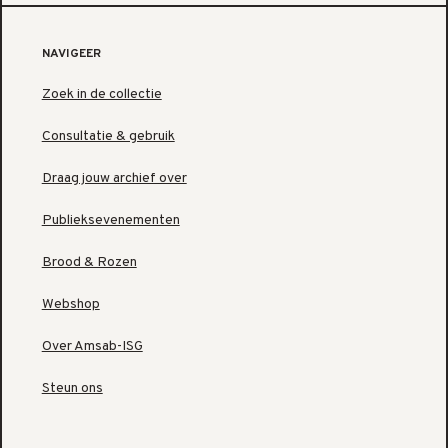
NAVIGEER
Zoek in de collectie
Consultatie & gebruik
Draag jouw archief over
Publieksevenementen
Brood & Rozen
Webshop
Over Amsab-ISG
Steun ons