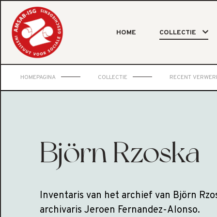
HOME
COLLECTIE
HOMEPAGINA
COLLECTIE
RECENT VERWER
Björn Rzoska
Inventaris van het archief van Björn Rzo
archivaris Jeroen Fernandez-Alonso.