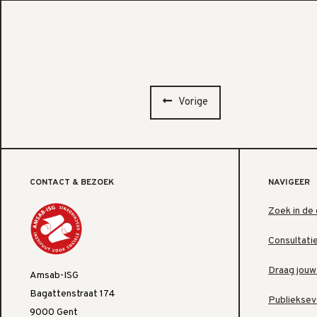
Vorige
CONTACT & BEZOEK
NAVIGEER
Zoek in de 
Consultati
Draag jouw
Amsab-ISG
Bagattenstraat 174
Publiekse
9000 Gent