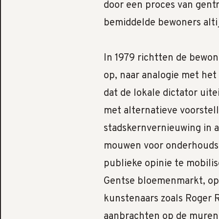
door een proces van gentri
bemiddelde bewoners alti
In 1979 richtten de bewon
op, naar analogie met het 
dat de lokale dictator ui
met alternatieve voorstel
stadskernvernieuwing in a
mouwen voor onderhoudsw
publieke opinie te mobili
Gentse bloemenmarkt, ope
kunstenaars zoals Roger 
aanbrachten op de muren