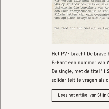
Het PVF bracht De brave P
B-kant een nummer van W
De single, met de titel
' t
solidariteit te vragen als 
Lees het artikel van Stij