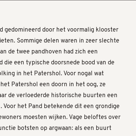
rd gedomineerd door het voormalig klooster
ieten. Sommige delen waren in zeer slechte
van de twee pandhoven had zich een
 die een typische doorsnede bood van de
lking in het Patershol. Voor nogal wat
 het Patershol een doorn in het oog, ze
ar de verloederde historische buurten een
. Voor het Pand betekende dit een grondige
bewoners moesten wijken. Vage beloftes over
nctie botsten op argwaan: als een buurt