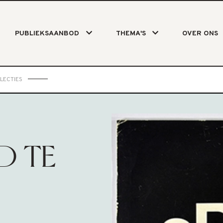
PUBLIEKSAANBOD
THEMA'S
OVER ONS
LECTIES
ND TE