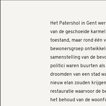
Het Patershol in Gent we
van de geschoeide karmel
toestand, maar rond één 
bewonersgroep ontwikkeld
samenstelling van de bevo
politici waren buurten als
droomden van een stad wa
nieuw elan zouden krijgen
restauratie waarvoor de 
het behoud van de woonfu