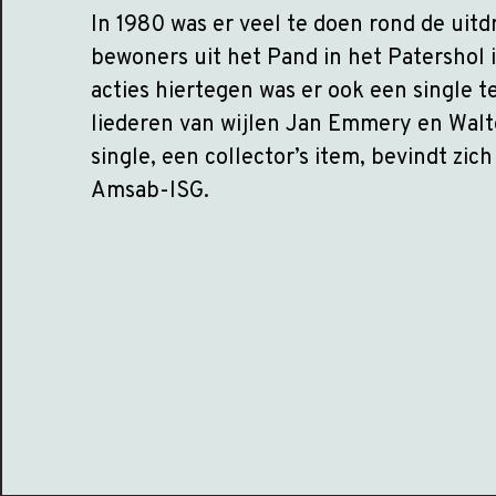
In 1980 was er veel te doen rond de uitdr
bewoners uit het Pand in het Patershol i
acties hiertegen was er ook een single 
liederen van wijlen Jan Emmery en Walt
single, een collector’s item, bevindt zich
Amsab-ISG.