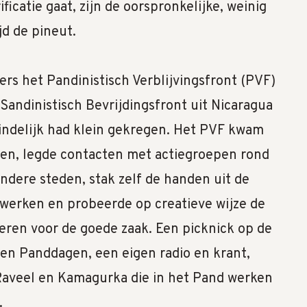
ficatie gaat, zijn de oorspronkelijke, weinig
jd de pineut.
ers het Pandinistisch Verblijvingsfront (PVF)
Sandinistisch Bevrijdingsfront uit Nicaragua
teindelijk had klein gekregen. Het PVF kwam
len, legde contacten met actiegroepen rond
ndere steden, stak zelf de handen uit de
erken en probeerde op creatieve wijze de
seren voor de goede zaak. Een picknick op de
n Panddagen, een eigen radio en krant,
Raveel en Kamagurka die in het Pand werken
.