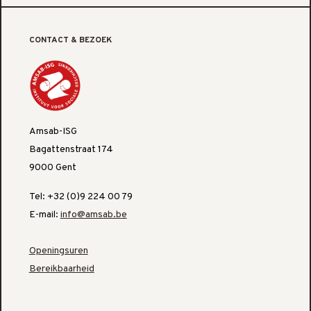
CONTACT & BEZOEK
Amsab-ISG
Bagattenstraat 174
9000 Gent
Tel: +32 (0)9 224 00 79
E-mail:
info@amsab.be
Openingsuren
Bereikbaarheid