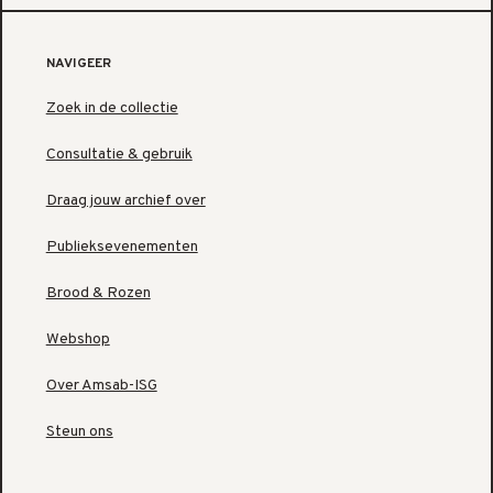
NAVIGEER
Zoek in de collectie
Consultatie & gebruik
Draag jouw archief over
Publieksevenementen
Brood & Rozen
Webshop
Over Amsab-ISG
Steun ons