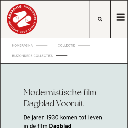
HOMEPAGINA
COLLECTIE
BIJZONDERE COLLECTIES
Modernistische film
Dagblad Vooruit
De jaren 1930 komen tot leven
in de film
Dagblad