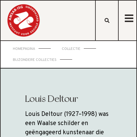
HOMEPAGINA
COLLECTIE
BIJZONDERE COLLECTIES
Louis Deltour
Louis Deltour (1927–1998) was
een Waalse schilder en
geëngageerd kunstenaar die