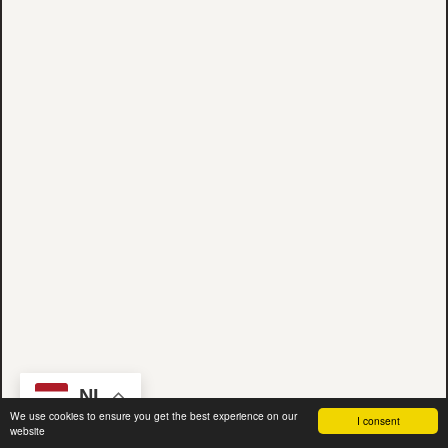
NL
We use cookies to ensure you get the best experience on our
I consent
website