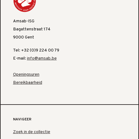
Amsab-ISG
Bagattenstraat 174
9000 Gent
Tel: +32 (0)9 224 00 79
E-mail:
info@amsab.be
Openingsuren
Bereikbaarheid
NAVIGEER
Zoek in de collectie