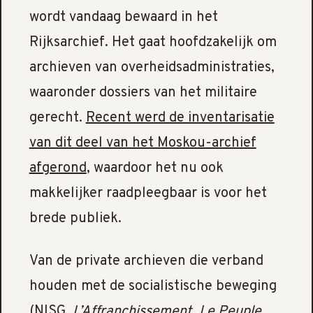
wordt vandaag bewaard in het
Rijksarchief. Het gaat hoofdzakelijk om
archieven van overheidsadministraties,
waaronder dossiers van het militaire
gerecht.
Recent werd de inventarisatie
van dit deel van het Moskou-archief
afgerond
, waardoor het nu ook
makkelijker raadpleegbaar is voor het
brede publiek.
Van de private archieven die verband
houden met de socialistische beweging
(NISG,
L’Affranchissement
,
Le Peuple
,