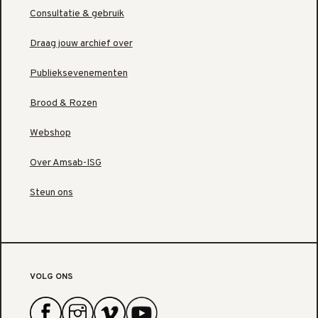
Consultatie & gebruik
Draag jouw archief over
Publieksevenementen
Brood & Rozen
Webshop
Over Amsab-ISG
Steun ons
VOLG ONS