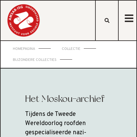
HOMEPAGINA
COLLECTIE
BIJZONDERE COLLECTIES
Het Moskou-archief
Tijdens de Tweede
Wereldoorlog roofden
gespecialiseerde nazi-