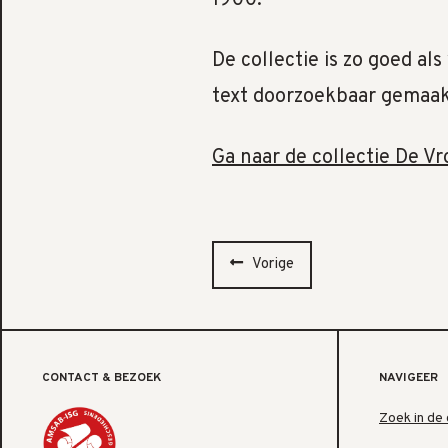
De collectie is zo goed al
text doorzoekbaar gemaak
Ga naar de collectie De V
Vorige
CONTACT & BEZOEK
NAVIGEER
Zoek in de 