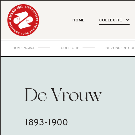
HOME
COLLECTIE
HOMEPAGINA
COLLECTIE
BIJZONDERE COL
De Vrouw
1893-1900