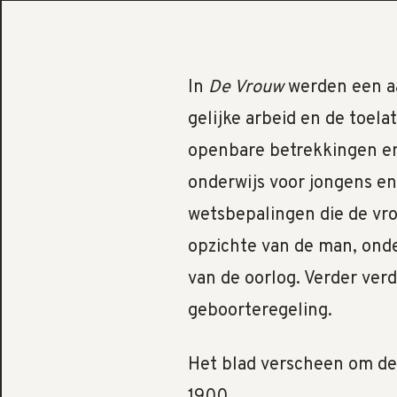
In
De Vrouw
werden een aa
gelijke arbeid en de toela
openbare betrekkingen en
onderwijs voor jongens en 
wetsbepalingen die de vr
opzichte van de man, onde
van de oorlog. Verder verd
geboorteregeling.
Het blad verscheen om de 
1900.