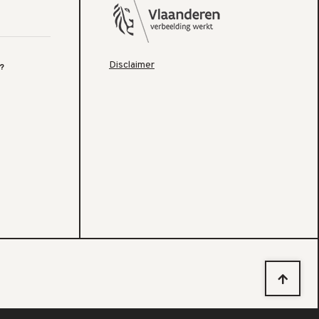
Disclaimer
?