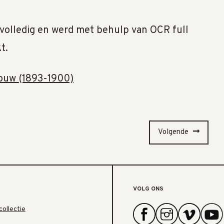
s volledig en werd met behulp van OCR full
t.
rouw (1893-1900)
Volgende
VOLG ONS
collectie