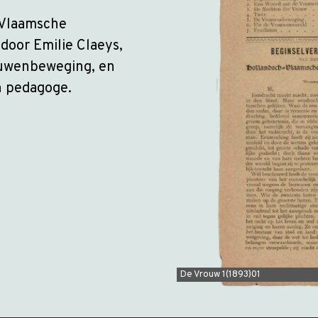
-Vlaamsche
door Emilie Claeys,
rouwenbeweging, en
en pedagoge.
De Vrouw 1(1893)01