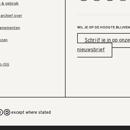
e & gebruik
 archief over
WIL JE OP DE HOOGTE BLIJVEN
venementen
Schrijf je in op onze
ozen
nieuwsbrief
b-ISG
except where stated