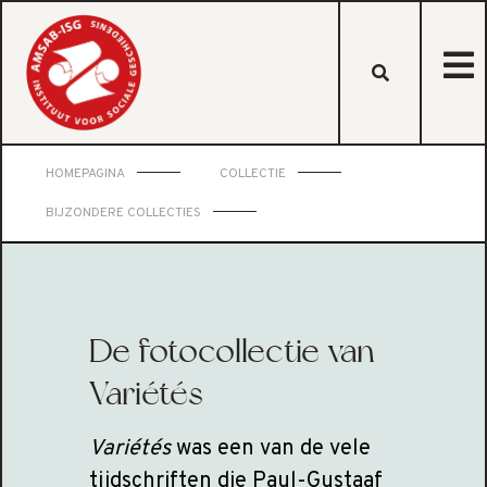
HOMEPAGINA
COLLECTIE
BIJZONDERE COLLECTIES
De fotocollectie van
Variétés
Variétés
was een van de vele
tijdschriften die Paul-Gustaaf