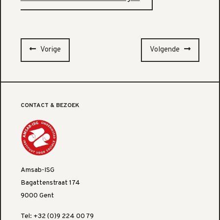
Vorige
Volgende
CONTACT & BEZOEK
Amsab-ISG
Bagattenstraat 174
9000 Gent
Tel: +32 (0)9 224 00 79