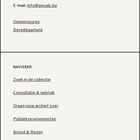
E-mail:
info@amsab.be
Openingsuren
Bereikbaarheid
NAVIGEER
Zoek in de collectie
Consultatie & gebruik
Draag jouw archief over
Publieksevenementen
Brood & Rozen