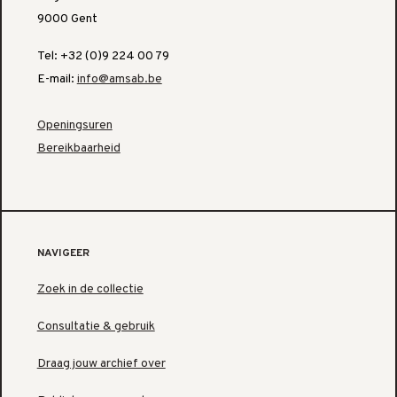
9000 Gent
Tel: +32 (0)9 224 00 79
E-mail:
info@amsab.be
Openingsuren
Bereikbaarheid
NAVIGEER
Zoek in de collectie
Consultatie & gebruik
Draag jouw archief over