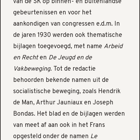
van de SK op binnen- en buitenlandse
gebeurtenissen en voor het
aankondigen van congressen e.d.m. In
de jaren 1930 werden ook thematische
bijlagen toegevoegd, met name
Arbeid
en Recht
en
De Jeugd en de
Vakbeweging
. Tot de redactie
behoorden bekende namen uit de
socialistische beweging, zoals Hendrik
de Man, Arthur Jauniaux en Joseph
Bondas. Het blad en de bijlagen werden
van meet af aan ook in het Frans
opgesteld onder de namen
Le