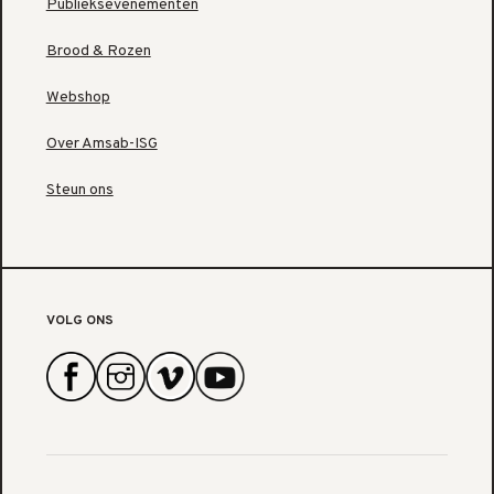
Publieksevenementen
Brood & Rozen
Webshop
Over Amsab-ISG
Steun ons
VOLG ONS