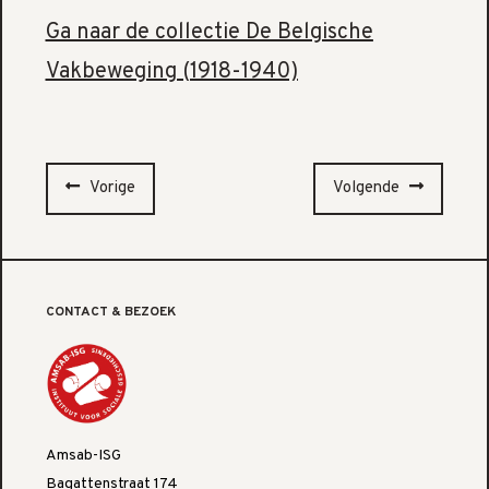
Ga naar de collectie De Belgische
Vakbeweging (1918-1940)
Vorige
Volgende
CONTACT & BEZOEK
Amsab-ISG
Bagattenstraat 174