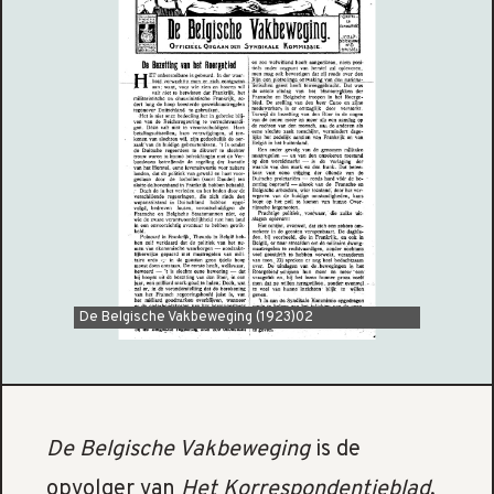
De Belgische Vakbeweging (1923)02
De Belgische Vakbeweging
is de
opvolger van
Het Korrespondentieblad
,