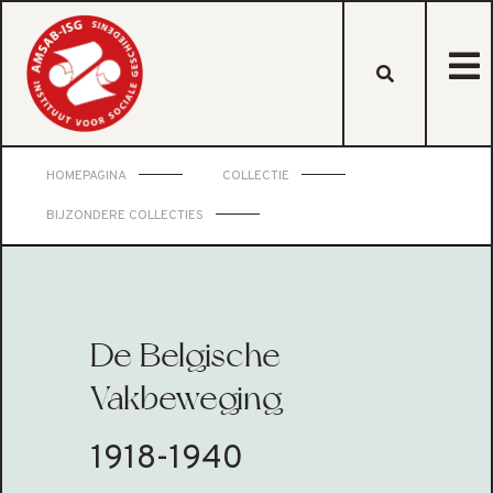
HOMEPAGINA
COLLECTIE
BIJZONDERE COLLECTIES
De Belgische
Vakbeweging
1918-1940