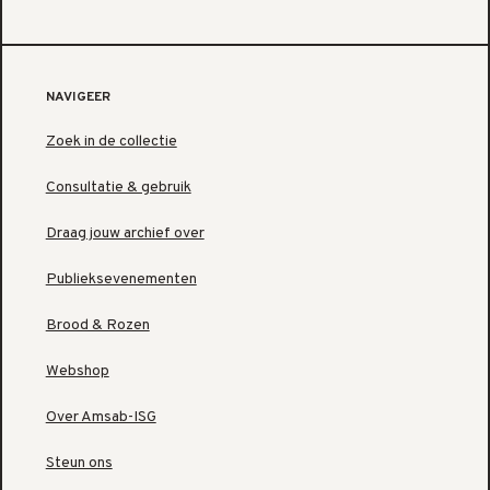
NAVIGEER
Zoek in de collectie
Consultatie & gebruik
Draag jouw archief over
Publieksevenementen
Brood & Rozen
Webshop
Over Amsab-ISG
Steun ons