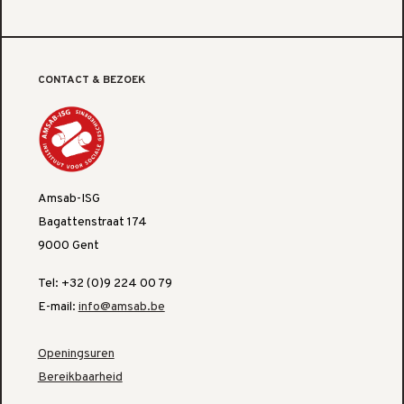
CONTACT & BEZOEK
Amsab-ISG
Bagattenstraat 174
9000 Gent
Tel: +32 (0)9 224 00 79
E-mail:
info@amsab.be
Openingsuren
Bereikbaarheid