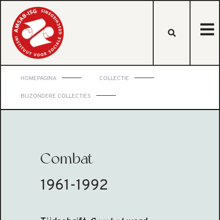
HOMEPAGINA
COLLECTIE
BIJZONDERE COLLECTIES
Combat
1961-1992