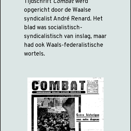
Tijdschrift
Combat
werd
opgericht door de Waalse
syndicalist André Renard. Het
blad was socialistisch-
syndicalistisch van inslag, maar
had ook Waals-federalistische
wortels.