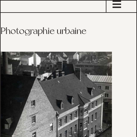
sta
Photographie urbaine