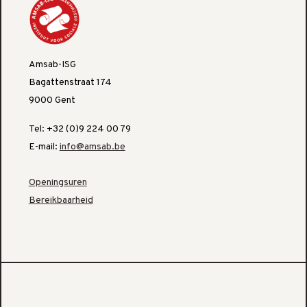
Amsab-ISG
Bagattenstraat 174
9000 Gent
Tel: +32 (0)9 224 00 79
E-mail:
info@amsab.be
Openingsuren
Bereikbaarheid