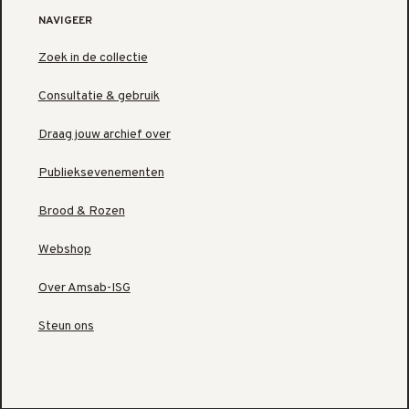
NAVIGEER
Zoek in de collectie
Consultatie & gebruik
Draag jouw archief over
Publieksevenementen
Brood & Rozen
Webshop
Over Amsab-ISG
Steun ons