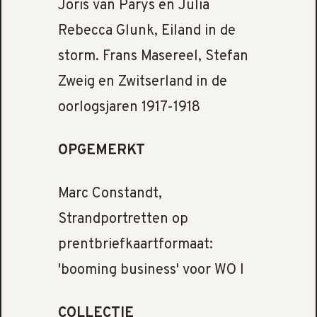
Joris van Parys en Julia
Rebecca Glunk, Eiland in de
storm. Frans Masereel, Stefan
Zweig en Zwitserland in de
oorlogsjaren 1917-1918
OPGEMERKT
Marc Constandt,
Strandportretten op
prentbriefkaartformaat:
'booming business' voor WO I
COLLECTIE