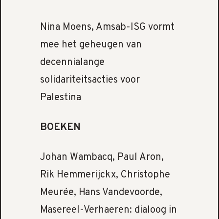
Nina Moens, Amsab-ISG vormt
mee het geheugen van
decennialange
solidariteitsacties voor
Palestina
BOEKEN
Johan Wambacq, Paul Aron,
Rik Hemmerijckx, Christophe
Meurée, Hans Vandevoorde,
Masereel-Verhaeren: dialoog in