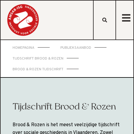
HOMEPAGINA
PUBLIEKSAANBOD
TIJDSCHRIFT BROOD & ROZEN
BROOD & ROZEN TIJDSCHRIFT
Tijdschrift Brood & Rozen
Brood & Rozen is het meest veelzijdige tijdschrift
over sociale geschiedenis in Vlaanderen. Zowel