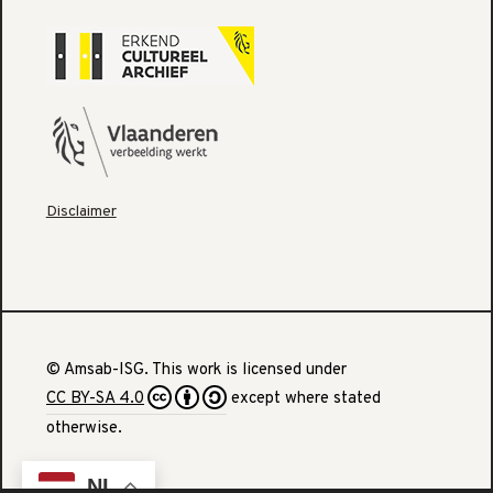
Disclaimer
© Amsab-ISG. This work is licensed under
CC BY-SA 4.0
except where stated
otherwise.
NL