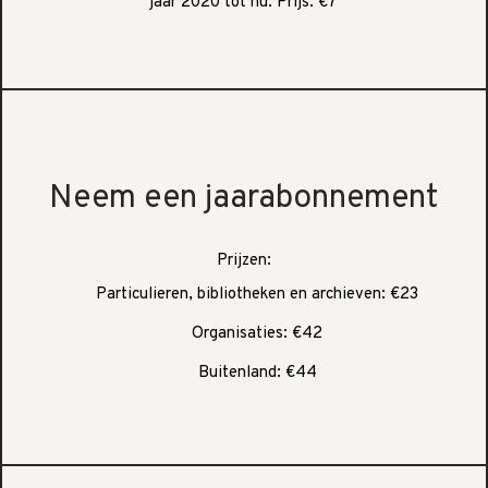
jaar 2020 tot nu. Prijs: €7
Neem een jaarabonnement
Prijzen:
Particulieren, bibliotheken en archieven: €23
Organisaties: €42
Buitenland: €44