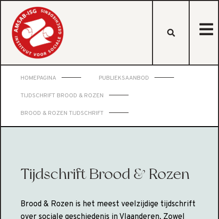
HOMEPAGINA
PUBLIEKSAANBOD
TIJDSCHRIFT BROOD & ROZEN
BROOD & ROZEN TIJDSCHRIFT
Tijdschrift Brood & Rozen
Brood & Rozen is het meest veelzijdige tijdschrift
over sociale geschiedenis in Vlaanderen. Zowel