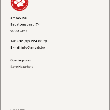
Amsab-ISG
Bagattenstraat 174
9000 Gent
Tel: +32 (0)9 224 00 79
E-mail:
info@amsab.be
Openingsuren
Bereikbaarheid