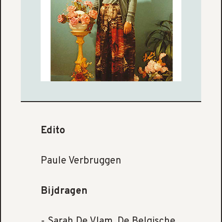
Edito
Paule Verbruggen
Bijdragen
- Sarah De Vlam, De Belgische