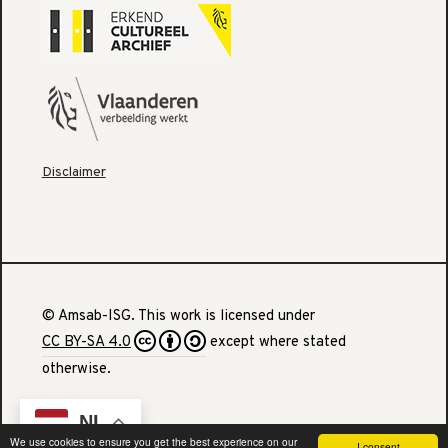
Disclaimer
© Amsab-ISG. This work is licensed under
CC BY-SA 4.0
except where stated
otherwise.
NL
We use cookies to ensure you get the best experience on our
I consent