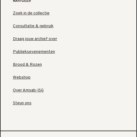
NAVIGEER
Zoek in de collectie
Consultatie & gebruik
Draag jouw archief over
Publieksevenementen
Brood & Rozen
Webshop
Over Amsab-ISG
Steun ons