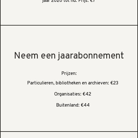
jaar 2020 tot nu. Prijs: €7
Neem een jaarabonnement
Prijzen:
Particulieren, bibliotheken en archieven: €23
Organisaties: €42
Buitenland: €44