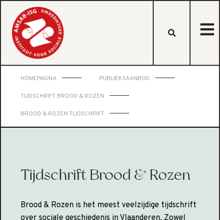
HOMEPAGINA
PUBLIEKSAANBOD
TIJDSCHRIFT BROOD & ROZEN
BROOD & ROZEN TIJDSCHRIFT
Tijdschrift Brood & Rozen
Brood & Rozen is het meest veelzijdige tijdschrift
over sociale geschiedenis in Vlaanderen. Zowel