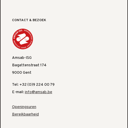
CONTACT & BEZOEK
Amsab-ISG
Bagattenstraat 174
9000 Gent
Tel: +32 (0)9 224 00 79
E-mail:
info@amsab.be
Openingsuren
Bereikbaarheid