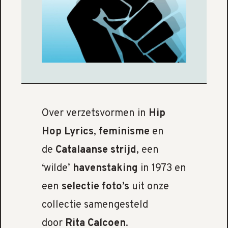
Over verzetsvormen in
Hip
Hop Lyrics
,
feminisme
en
de
Catalaanse strijd
, een
‘wilde’
havenstaking
in 1973 en
een
selectie foto’s
uit onze
collectie samengesteld
door
Rita Calcoen
.