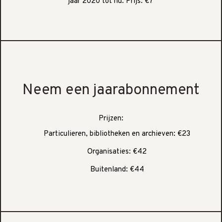
jaar 2020 tot nu. Prijs: €7
Neem een jaarabonnement
Prijzen:
Particulieren, bibliotheken en archieven: €23
Organisaties: €42
Buitenland: €44