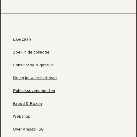
NAVIGEER
Zoek in de collectie
Consultatie & gebruik
Draag jouw archief over
Publieksevenementen
Brood & Rozen
Webshop
Over Amsab-ISG