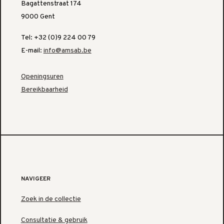
Bagattenstraat 174
9000 Gent
Tel: +32 (0)9 224 00 79
E-mail:
info@amsab.be
Openingsuren
Bereikbaarheid
NAVIGEER
Zoek in de collectie
Consultatie & gebruik