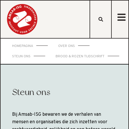
HOMEPAGINA
OVER ONS
STEUN ONS
BROOD & ROZEN TIJDSCHRIFT
Steun ons
Bij Amsab-ISG bewaren we de verhalen van
mensen en organisaties die zich inzetten voor