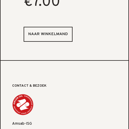
€7.00
CONTACT & BEZOEK
Amsab-ISG