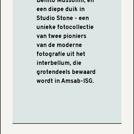
Benito Mussolini, en
een diepe duik in
Studio Stone - een
unieke fotocollectie
van twee pioniers
van de moderne
fotografie uit het
interbellum, die
grotendeels bewaard
wordt in Amsab-ISG.