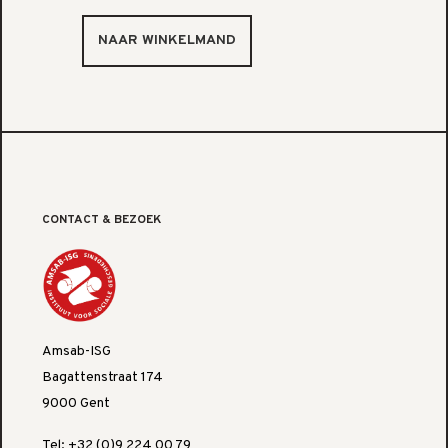
CONTACT & BEZOEK
Amsab-ISG
Bagattenstraat 174
9000 Gent
Tel: +32 (0)9 224 00 79