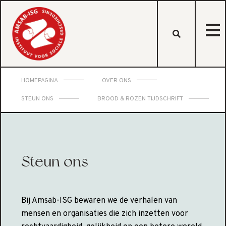
HOMEPAGINA
OVER ONS
STEUN ONS
BROOD & ROZEN TIJDSCHRIFT
Steun ons
Bij Amsab-ISG bewaren we de verhalen van
mensen en organisaties die zich inzetten voor