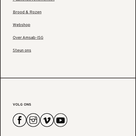
Brood & Rozen
Webshop
Over Amsab-ISG
Steun ons
VOLG ONS