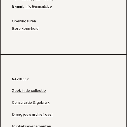
E-mail:
info@amsab.be
Openingsuren
Bereikbaarheid
NAVIGEER
Zoek in de collectie
Consultatie & gebruik
Draag jouw archief over
Publieksevenementen