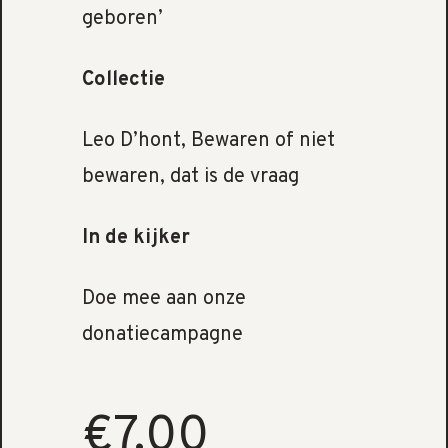
geboren’
Collectie
Leo D’hont, Bewaren of niet
bewaren, dat is de vraag
In de kijker
Doe mee aan onze
donatiecampagne
€7.00