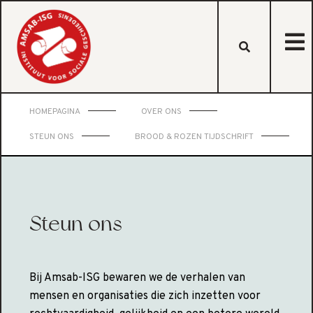
HOMEPAGINA
OVER ONS
STEUN ONS
BROOD & ROZEN TIJDSCHRIFT
Steun ons
Bij Amsab-ISG bewaren we de verhalen van
mensen en organisaties die zich inzetten voor