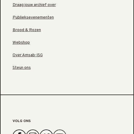
Draag jouw archief over
Publieksevenementen
Brood & Rozen
Webshop
Over Amsab-ISG
Steun ons
VOLG ONS