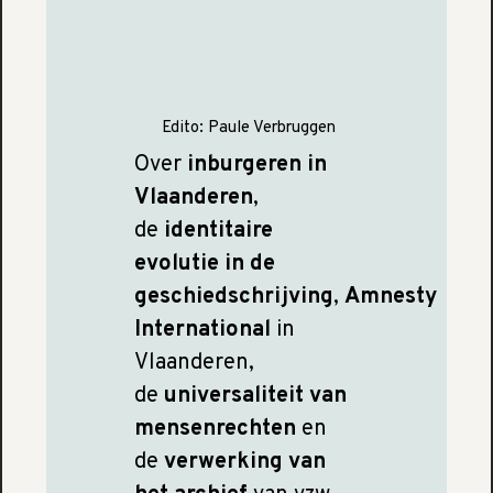
Edito:
Paule Verbruggen
Over
inburgeren in
Vlaanderen
,
de
identitaire
evolutie in de
geschiedschrijving
,
Amnesty
International
in
Vlaanderen,
de
universaliteit van
mensenrechten
en
de
verwerking van