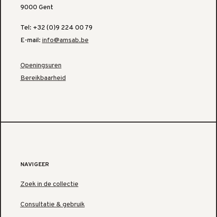
9000 Gent
Tel: +32 (0)9 224 00 79
E-mail:
info@amsab.be
Openingsuren
Bereikbaarheid
NAVIGEER
Zoek in de collectie
Consultatie & gebruik