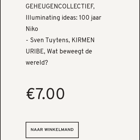
GEHEUGENCOLLECTIEF,
Illuminating ideas: 100 jaar
Niko
- Sven Tuytens, KIRMEN
URIBE, Wat beweegt de
wereld?
€7.00