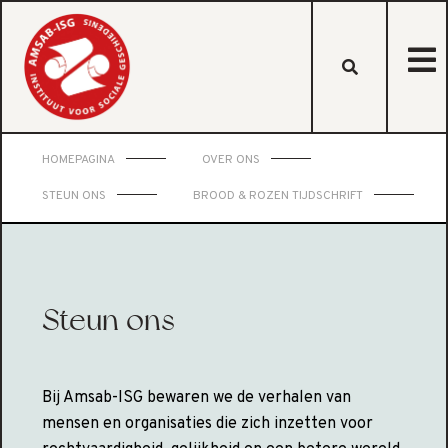
HOMEPAGINA
OVER ONS
STEUN ONS
BROOD & ROZEN TIJDSCHRIFT
Steun ons
Bij Amsab-ISG bewaren we de verhalen van
mensen en organisaties die zich inzetten voor