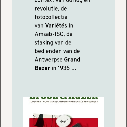
context van oorlog en
revolutie, de
fotocollectie
van
Variétés
in
Amsab-ISG, de
staking van de
bedienden van de
Antwerpse
Grand
Bazar
in 1936 …