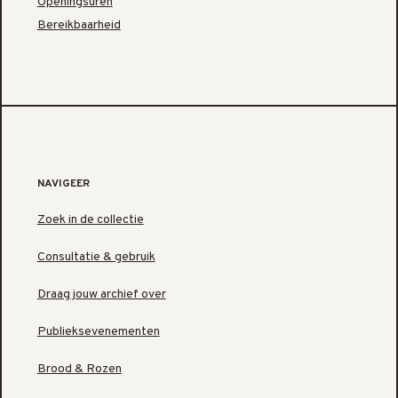
Openingsuren
Bereikbaarheid
NAVIGEER
Zoek in de collectie
Consultatie & gebruik
Draag jouw archief over
Publieksevenementen
Brood & Rozen