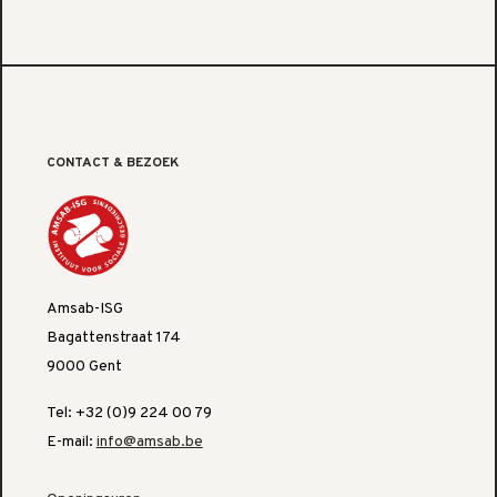
CONTACT & BEZOEK
Amsab-ISG
Bagattenstraat 174
9000 Gent
Tel: +32 (0)9 224 00 79
E-mail:
info@amsab.be