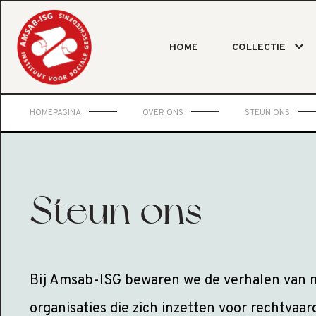
HOME
COLLECTIE
HOMEPAGINA
OVER ONS
STEUN ONS
Steun ons
Bij Amsab-ISG bewaren we de verhalen van
organisaties die zich inzetten voor rechtvaar