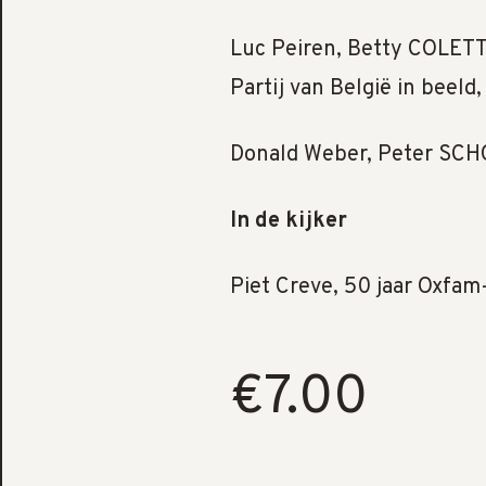
Luc Peiren, Betty COLET
Partij van België in beel
Donald Weber, Peter SCHO
In de kijker
Piet Creve, 50 jaar Oxfa
€7.00