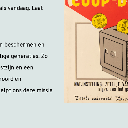
als vandaag. Laat
ven beschermen en
ige generaties. Zo
stzijn en een
hoord en
helpt ons deze missie