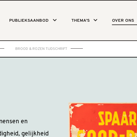
PUBLIEKSAANBOD
THEMA'S
OVER ONS
BROOD & ROZEN TIJDSCHRIFT
 mensen en
digheid, gelijkheid