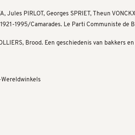
TA, Jules PIRLOT, Georges SPRIET, Theun VONCK
d, 1921-1995/Camarades. Le Parti Communiste de B
LLIERS, Brood. Een geschiedenis van bakkers en
m-Wereldwinkels