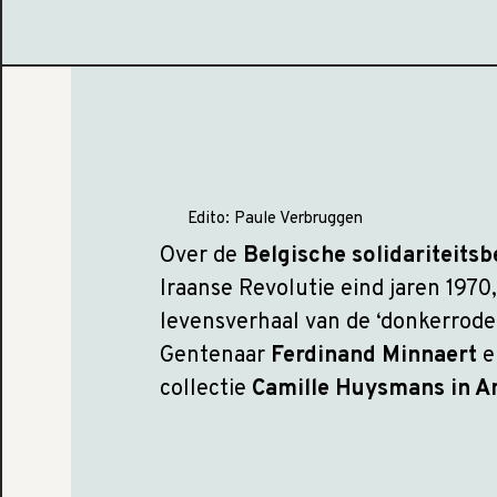
Edito:
Paule Verbruggen
Over de
Belgische solidariteits
Iraanse Revolutie eind jaren 1970
levensverhaal van de ‘donkerrode
Gentenaar
Ferdinand Minnaert
e
collectie
Camille Huysmans in 