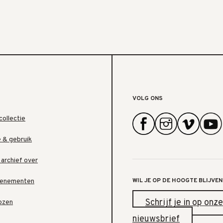
VOLG ONS
collectie
e & gebruik
 archief over
WIL JE OP DE HOOGTE BLIJVEN
venementen
Schrijf je in op onze
ozen
nieuwsbrief